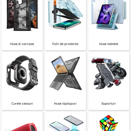
Huse & carcase
Folii de protectie
Huse tablete
Curele ceasuri
Huse laptopuri
Suporturi