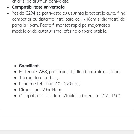
chiar si pe drumuri denivelate.
Compatibilitate universala
Yesido C294 se potriveste cu usurinta la tetierele auto, fiind
compatibil cu distante intre bare de 1 - 16cm si diametre de
pana la 1.6cm. Poate fi montat rapid pe majoritatea
modelelor de autoturisme, oferind o fixare stabila.
Specificati:
Materiale: ABS, policarbonat, aliaj de aluminiu, silicon;
Tip montare: tetiera;
Lungime telescop: 60 - 270mm;
Dimensiuni: 23 x 14cm;
Compatibilitate: telefon/tableta dimensiuni 4.7 - 13.0".