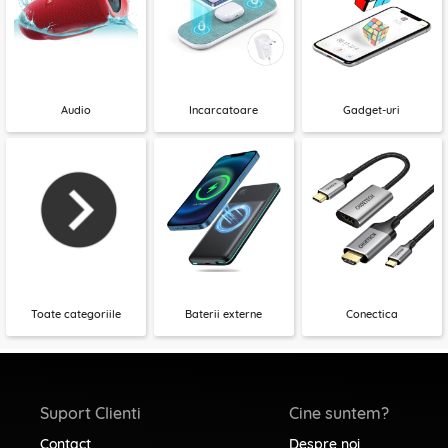
Audio
Incarcatoare
Gadget-uri
Toate categoriile
Baterii externe
Conectica
Suport Clienti
Cine suntem?
Contact
Despre noi