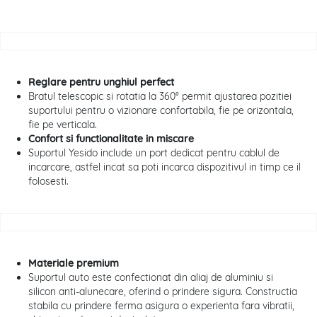
Reglare pentru unghiul perfect
Bratul telescopic si rotatia la 360° permit ajustarea pozitiei
suportului pentru o vizionare confortabila, fie pe orizontala,
fie pe verticala.
Confort si functionalitate in miscare
Suportul Yesido include un port dedicat pentru cablul de
incarcare, astfel incat sa poti incarca dispozitivul in timp ce il
folosesti.
Materiale premium
Suportul auto este confectionat din aliaj de aluminiu si
silicon anti-alunecare, oferind o prindere sigura. Constructia
stabila cu prindere ferma asigura o experienta fara vibratii,