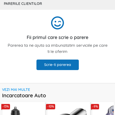
PARERILE CLIENTILOR
Fii primul care scrie o parere
Parerea ta ne ajuta sa imbunatatim serviciile pe care
ti le oferim
Scrie-ti parerea
VEZI MAI MULTE
Incarcatoare Auto
-13%
-10%
-9%