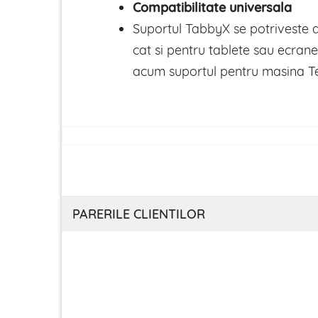
Compatibilitate universala
Suportul TabbyX se potriveste a
cat si pentru tablete sau ecran
acum suportul pentru masina Te
PARERILE CLIENTILOR