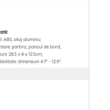
atii:
: ABS, aliaj aluminiu;
tare: parbriz, panoul de bord;
uni: 28.5 x 8 x 12.5cm;
ilitate: dimensiuni 4.7" - 12.9".