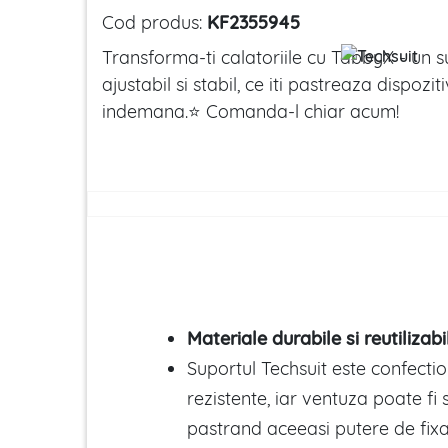
Cod produs:
KF2355945
Transforma-ti calatoriile cu TabbyX - un s
ajustabil si stabil, ce iti pastreaza dispozi
indemana.⭐ Comanda-l chiar acum!
Materiale durabile si reutilizabi
Suportul Techsuit este confecti
rezistente, iar ventuza poate fi s
pastrand aceeasi putere de fix