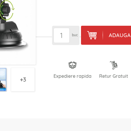
ADAUGA 
buc
Expediere rapida
Retur Gratuit
3