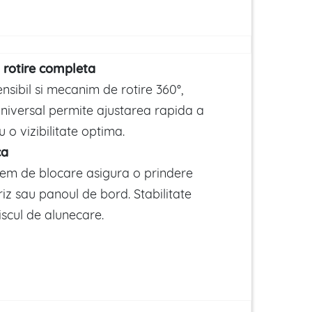
i rotire completa
nsibil si mecanim de rotire 360°,
universal permite ajustarea rapida a
u o vizibilitate optima.
ca
tem de blocare asigura o prindere
iz sau panoul de bord. Stabilitate
iscul de alunecare.