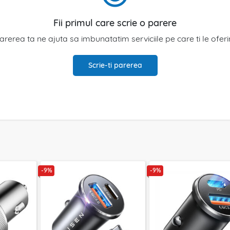
Fii primul care scrie o parere
arerea ta ne ajuta sa imbunatatim serviciile pe care ti le ofer
Scrie-ti parerea
-9%
-9%