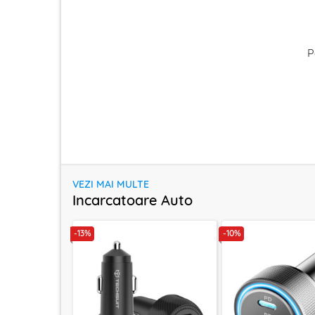
P
VEZI MAI MULTE
Incarcatoare Auto
-13%
-10%