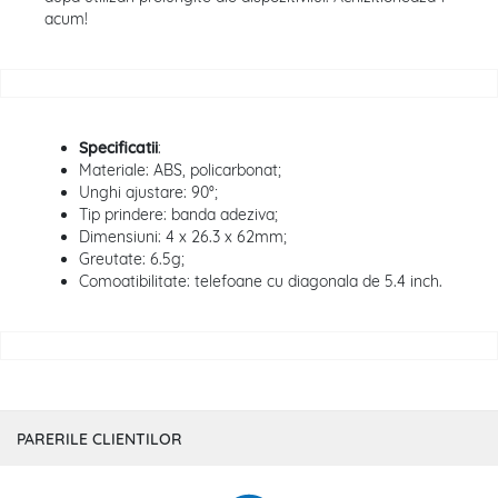
acum!
Specificatii
:
Materiale: ABS, policarbonat;
Unghi ajustare: 90°;
Tip prindere: banda adeziva;
Dimensiuni: 4 x 26.3 x 62mm;
Greutate: 6.5g;
Comoatibilitate: telefoane cu diagonala de 5.4 inch.
PARERILE CLIENTILOR