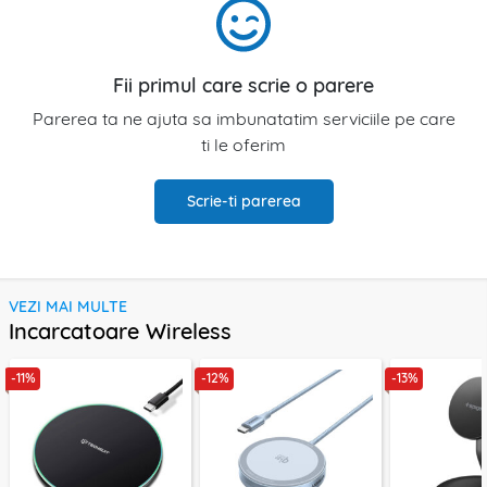
Fii primul care scrie o parere
Parerea ta ne ajuta sa imbunatatim serviciile pe care
ti le oferim
Scrie-ti parerea
VEZI MAI MULTE
Incarcatoare Wireless
-11%
-12%
-13%