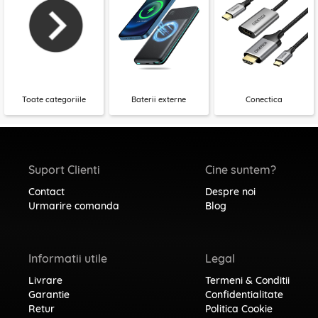
Toate categoriile
Baterii externe
Conectica
Suport Clienti
Cine suntem?
Contact
Despre noi
Urmarire comanda
Blog
Informatii utile
Legal
Livrare
Termeni & Conditii
Garantie
Confidentialitate
Retur
Politica Cookie