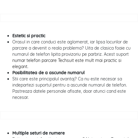
Estetic si practic
Orasul in care conduci este aglomerat, iar lipsa locurilor de
parcare a devenit o reala problema? Uita de clasica foaie cu
numarul de telefon lipita provizoriu pe parbriz. Acest suport
numar telefon parcare Techsuit este mult mai practic si
elegant.
Posibilitatea de a ascunde numarul
Stii care este principalul avantaj? Ca nu este necesar sa
indepartezi suportul pentru a ascunde numarul de telefon.
Pastreaza datele personale afisate, doar atunci cand este
necesar.
Multiple seturi de numere