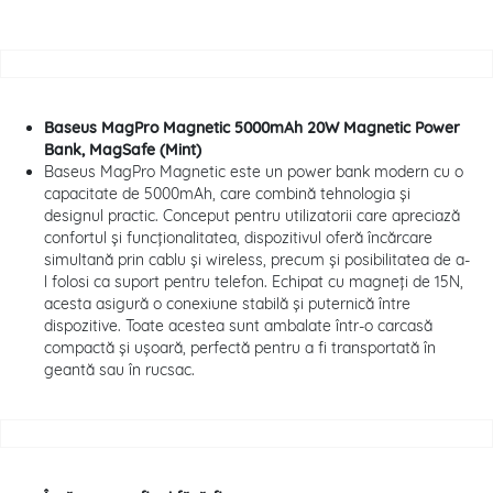
Baseus MagPro Magnetic 5000mAh 20W Magnetic Power
Bank, MagSafe (Mint)
Baseus MagPro Magnetic este un power bank modern cu o
capacitate de 5000mAh, care combină tehnologia și
designul practic. Conceput pentru utilizatorii care apreciază
confortul și funcționalitatea, dispozitivul oferă încărcare
simultană prin cablu și wireless, precum și posibilitatea de a-
l folosi ca suport pentru telefon. Echipat cu magneți de 15N,
acesta asigură o conexiune stabilă și puternică între
dispozitive. Toate acestea sunt ambalate într-o carcasă
compactă și ușoară, perfectă pentru a fi transportată în
geantă sau în rucsac.