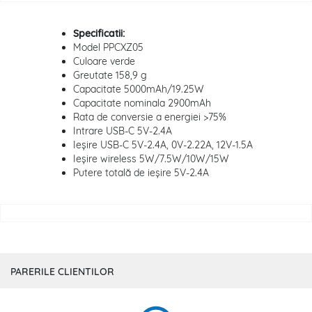
Specificatii:
Model PPCXZ05
Culoare verde
Greutate 158,9 g
Capacitate 5000mAh/19.25W
Capacitate nominala 2900mAh
Rata de conversie a energiei >75%
Intrare USB-C 5V-2.4A
Ieșire USB-C 5V-2.4A, 0V-2.22A, 12V-1.5A
Ieșire wireless 5W/7.5W/10W/15W
Putere totală de ieșire 5V-2.4A
PARERILE CLIENTILOR