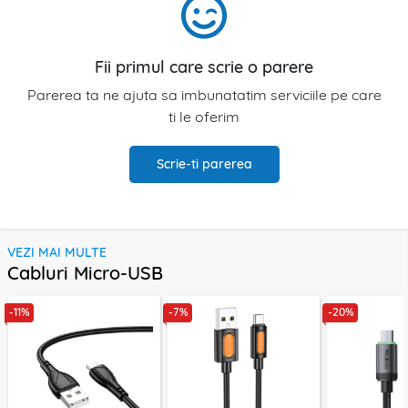
Fii primul care scrie o parere
Parerea ta ne ajuta sa imbunatatim serviciile pe care
ti le oferim
Scrie-ti parerea
VEZI MAI MULTE
Cabluri Micro-USB
-11%
-7%
-20%