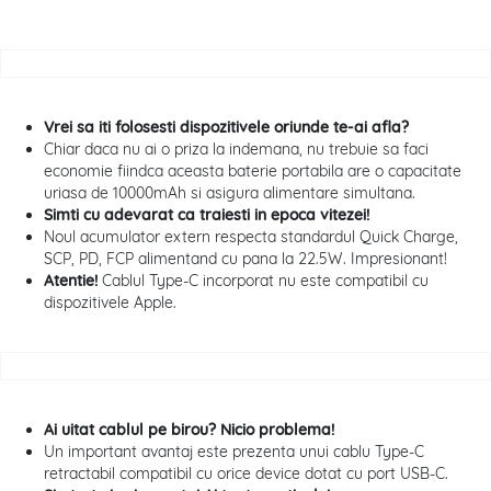
Vrei sa iti folosesti dispozitivele oriunde te-ai afla?
Chiar daca nu ai o priza la indemana, nu trebuie sa faci
economie fiindca aceasta baterie portabila are o capacitate
uriasa de 10000mAh si asigura alimentare simultana.
Simti cu adevarat ca traiesti in epoca vitezei!
Noul acumulator extern respecta standardul Quick Charge,
SCP, PD, FCP alimentand cu pana la 22.5W. Impresionant!
Atentie!
Cablul Type-C incorporat nu este compatibil cu
dispozitivele Apple.
Ai uitat cablul pe birou? Nicio problema!
Un important avantaj este prezenta unui cablu Type-C
retractabil compatibil cu orice device dotat cu port USB-C.