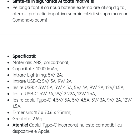
Simte-te in siguranta! Ai toate motivele!
Pe langa faptul ca noua baterie externa are afisaj digital,
ofera si protectie impotriva supraincalzirii si supraincarcarii.
Comand-o acum!
Specificatii:
Materiale: ABS, policarbonat;
Capacitate: 10000mAh;
Intrare Lightning: 5V/ 2A;
Intrare USB-C: 5V/ 3A, 9V/ 2A;
Iesire USB: 4.5V/ 5A, 5V/ 4.5A, 5V/ 3A, 9V/ 2A, 12V/ 1.5A;
Iesire USB-C: 5V/ 3A, 9V/ 2.22A, 12V/ 1.5A;
Iesire cablu Type-C: 4.5V/ 5A, 5V/ 4.5A, 5V/ 3A, 9V/ 2A, 12V/
1.5A.
Dimensini: 117 x 70.6 x 25mm;
Greutate: 236g.
Atentie!
Cablul Type-C incorporat nu este compatibil cu
dispozitivele Apple.