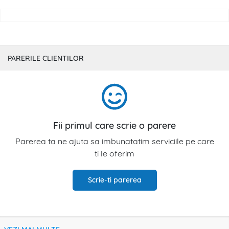
PARERILE CLIENTILOR
Fii primul care scrie o parere
Parerea ta ne ajuta sa imbunatatim serviciile pe care
ti le oferim
Scrie-ti parerea