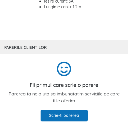
Iesire curent: 3A;
Lungime cablu: 1.2m.
PARERILE CLIENTILOR
Fii primul care scrie o parere
Parerea ta ne ajuta sa imbunatatim serviciile pe care
ti le oferim
Scrie-ti parerea