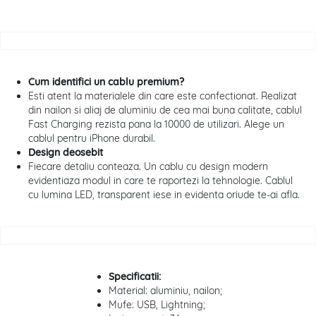
Cum identifici un cablu premium?
Esti atent la materialele din care este confectionat. Realizat
din nailon si aliaj de aluminiu de cea mai buna calitate, cablul
Fast Charging rezista pana la 10000 de utilizari. Alege un
cablul pentru iPhone durabil.
Design deosebit
Fiecare detaliu conteaza. Un cablu cu design modern
evidentiaza modul in care te raportezi la tehnologie. Cablul
cu lumina LED, transparent iese in evidenta oriude te-ai afla.
Specificatii:
Material: aluminiu, nailon;
Mufe: USB, Lightning;