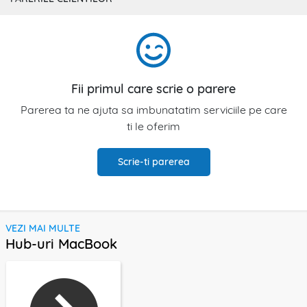
Fii primul care scrie o parere
Parerea ta ne ajuta sa imbunatatim serviciile pe care
ti le oferim
Scrie-ti parerea
VEZI MAI MULTE
Hub-uri MacBook