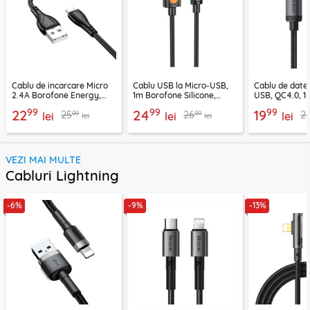
Cablu de incarcare Micro
Cablu USB la Micro-USB,
Cablu de date
2.4A Borofone Energy,
1m Borofone Silicone,
USB, QC4.0, 1
negru, BX121
negru, BX114
CA-3990, neg
99
99
99
22
24
19
99
99
25
26
2
lei
lei
lei
lei
lei
VEZI MAI MULTE
Cabluri Lightning
-6%
-9%
-13%