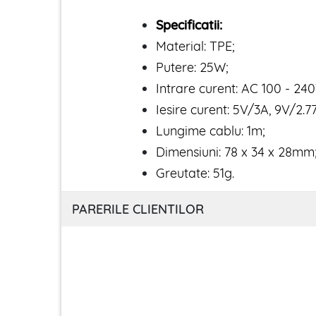
Specificatii:
Material: TPE;
Putere: 25W;
Intrare curent: AC 100 - 24
Iesire curent: 5V/3A, 9V/2.77
Lungime cablu: 1m;
Dimensiuni: 78 x 34 x 28mm
Greutate: 51g.
PARERILE CLIENTILOR