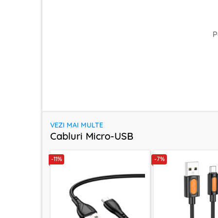
P
VEZI MAI MULTE
Cabluri Micro-USB
-11%
-7%