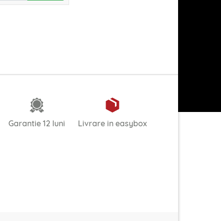
Garantie 12 luni
Livrare in easybox