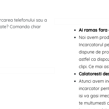
carea telefonului sau a
itate? Comanda chiar
Ai ramas fara 
Noi avem produ
Incarcatorul pe
dispune de pro
astfel ca dispo
clipi. Ce mai as
Calatoresti de
Atunci avem in
incarcator pent
isi va gasi ime
te multumesti 