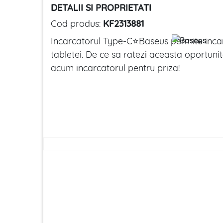
DETALII SI PROPRIETATI
Cod produs:
KF2313881
Incarcatorul Type-C⭐Baseus permite incar
tabletei. De ce sa ratezi aceasta oportun
acum incarcatorul pentru priza!