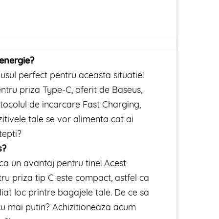
energie?
sul perfect pentru aceasta situatie!
ntru priza Type-C, oferit de Baseus,
tocolul de incarcare Fast Charging,
zitivele tale se vor alimenta cat ai
tepti?
s?
ca un avantaj pentru tine! Acest
ru priza tip C este compact, astfel ca
diat loc printre bagajele tale. De ce sa
cu mai putin? Achizitioneaza acum