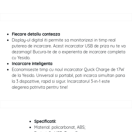
Fiecare detaliu conteaza
Display-ul digital iti permite sa monitorizezi in timp real
puterea de incarcare. Acest incarcator USB de priza nu te va
dezamagi! Bucura-te de o experienta de incarcare completa
cu Yesido.
Incarcare inteligenta
Economiseste timp cu noul incarcator Quick Charge de 17W
de la Yesido. Universal si portabil, poti incarca simultan pana
la 3 dispozitive, rapid si sigur. Incarcatorul 3-in-1 este
alegerea potrivita pentru tine!
Specificatii:
Material: policarbonat, ABS;