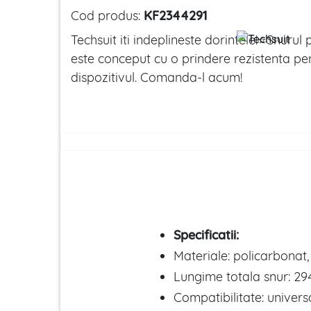
Cod produs:
KF2344291
Techsuit iti indeplineste dorintele!⭐Snuru
este conceput cu o prindere rezistenta pe
dispozitivul. Comanda-l acum!
Specificatii:
Materiale: policarbonat,
Lungime totala snur: 2
Compatibilitate: univers