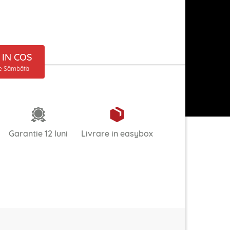
IN COS
ne Sâmbătă
Garantie 12 luni
Livrare in easybox