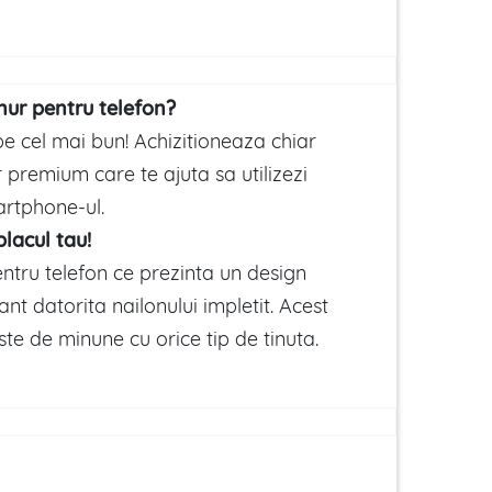
snur pentru telefon?
 pe cel mai bun! Achizitioneaza chiar
premium care te ajuta sa utilizezi
artphone-ul.
lacul tau!
ntru telefon ce prezinta un design
nt datorita nailonului impletit. Acest
ste de minune cu orice tip de tinuta.