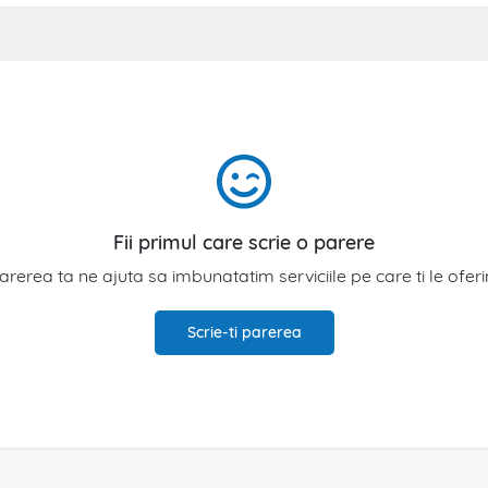
Fii primul care scrie o parere
arerea ta ne ajuta sa imbunatatim serviciile pe care ti le ofer
Scrie-ti parerea