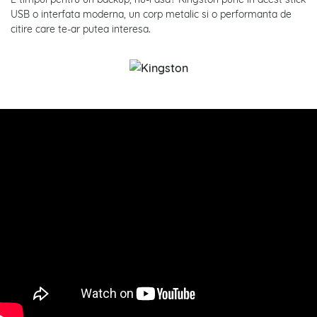
USB o interfata moderna, un corp metalic si o performanta de
citire care te-ar putea interesa.