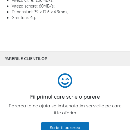
Viteza citire: 200MB/s;
Viteza scriere: 60MB/s;
Dimensiuni: 39 × 12.6 × 4.9mm;
Greutate: 4g.
PARERILE CLIENTILOR
Fii primul care scrie o parere
Parerea ta ne ajuta sa imbunatatim serviciile pe care
ti le oferim
Scrie-ti parerea