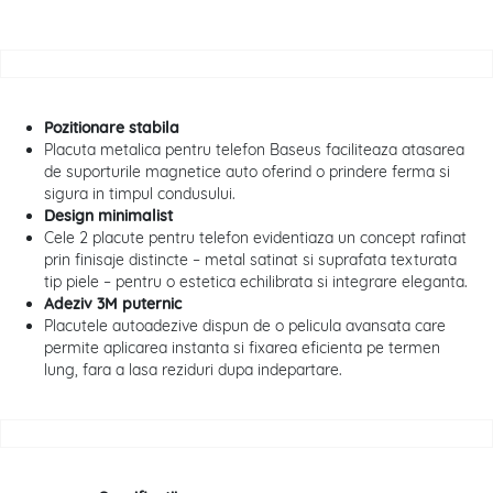
Pozitionare stabila
Placuta metalica pentru telefon Baseus faciliteaza atasarea
de suporturile magnetice auto oferind o prindere ferma si
sigura in timpul condusului.
Design minimalist
Cele 2 placute pentru telefon evidentiaza un concept rafinat
prin finisaje distincte – metal satinat si suprafata texturata
tip piele – pentru o estetica echilibrata si integrare eleganta.
Adeziv 3M puternic
Placutele autoadezive dispun de o pelicula avansata care
permite aplicarea instanta si fixarea eficienta pe termen
lung, fara a lasa reziduri dupa indepartare.