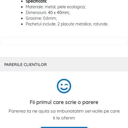
Specificatii:
Materiale: metal, piele ecologica;
Dimensiuni:
40 x 40mm;
Grosime: 0.6mm;
Pachetul include: 2 placute metalice, rotunde.
PARERILE CLIENTILOR
Fii primul care scrie o parere
Parerea ta ne ajuta sa imbunatatim serviciile pe care
ti le oferim