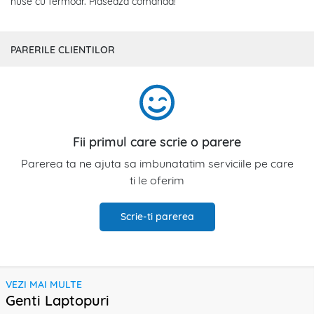
huse cu fermoar. Plaseaza comanda!
PARERILE CLIENTILOR
Fii primul care scrie o parere
Parerea ta ne ajuta sa imbunatatim serviciile pe care
ti le oferim
Scrie-ti parerea
VEZI MAI MULTE
Genti Laptopuri