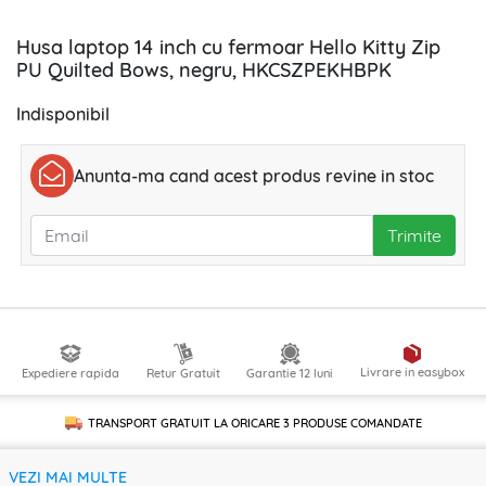
Husa laptop 14 inch cu fermoar Hello Kitty Zip
PU Quilted Bows, negru, HKCSZPEKHBPK
Indisponibil
Anunta-ma cand acest produs revine in stoc
Trimite
Livrare in easybox
Expediere rapida
Retur Gratuit
Garantie 12 luni
TRANSPORT GRATUIT LA ORICARE
3 PRODUSE
COMANDATE
VEZI MAI MULTE