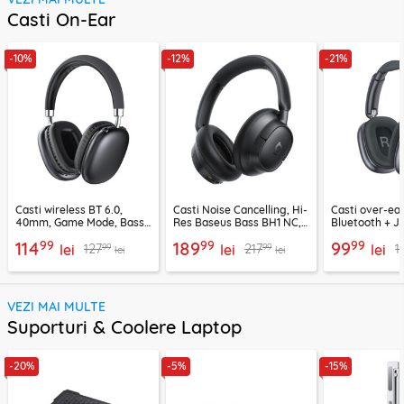
Casti On-Ear
-10%
-12%
-21%
Casti wireless BT 6.0,
Casti Noise Cancelling, Hi-
Casti over-ear
40mm, Game Mode, Bass
Res Baseus Bass BH1 NC,
Bluetooth + J
Boost, Acefast H13
negru, A0203703
EP10, 400mAh
99
99
99
114
189
99
99
99
127
217
1
lei
lei
lei
lei
lei
VEZI MAI MULTE
Suporturi & Coolere Laptop
-20%
-5%
-15%