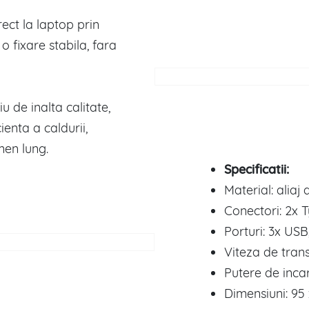
ect la laptop prin
 fixare stabila, fara
u de inalta calitate,
ienta a caldurii,
men lung.
Specificatii:
Material: aliaj 
Conectori: 2x 
Porturi: 3x US
Viteza de tran
Putere de inc
Dimensiuni: 95