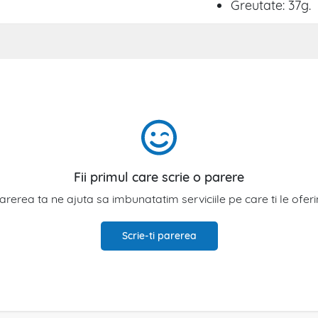
Greutate: 37g.
Fii primul care scrie o parere
arerea ta ne ajuta sa imbunatatim serviciile pe care ti le ofer
Scrie-ti parerea