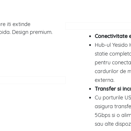
e iti extinde
rapida. Design premium.
Conectivitate 
Hub-ul Yesido 
statie completa 
pentru conectar
cardurilor de 
externa.
Transfer si in
Cu porturile US
asigura transfe
5Gbps si o alim
sau alte dispo