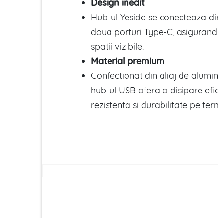
Design inedit
Hub-ul Yesido se conecteaza dir
doua porturi Type-C, asigurand o
spatii vizibile.
Material premium
Confectionat din aliaj de alumini
hub-ul USB ofera o disipare efic
rezistenta si durabilitate pe ter