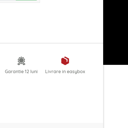
Garantie 12 luni
Livrare in easybox