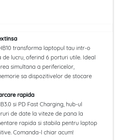
extinsa
HB10 transforma laptopul tau intr-o
de lucru, oferind 6 porturi utile. Ideal
ea simultana a perifericelor,
memorie sa dispozitivelor de stocare
carcare rapida
B3.0 si PD Fast Charging, hub-ul
ruri de date la viteze de pana la
entare rapida si stabila pentru laptop
zitive. Comanda-l chiar acum!