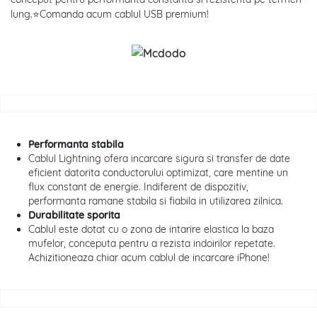
lung.⭐Comanda acum cablul USB premium!
Performanta stabila
Cablul Lightning ofera incarcare sigura si transfer de date
eficient datorita conductorului optimizat, care mentine un
flux constant de energie. Indiferent de dispozitiv,
performanta ramane stabila si fiabila in utilizarea zilnica.
Durabilitate sporita
Cablul este dotat cu o zona de intarire elastica la baza
mufelor, conceputa pentru a rezista indoirilor repetate.
Achizitioneaza chiar acum cablul de incarcare iPhone!