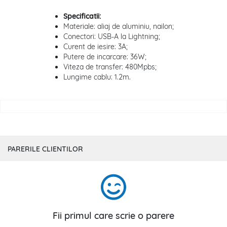
Specificatii:
Materiale: aliaj de aluminiu, nailon;
Conectori: USB-A la Lightning;
Curent de iesire: 3A;
Putere de incarcare: 36W;
Viteza de transfer: 480Mpbs;
Lungime cablu: 1.2m.
PARERILE CLIENTILOR
Fii primul care scrie o parere