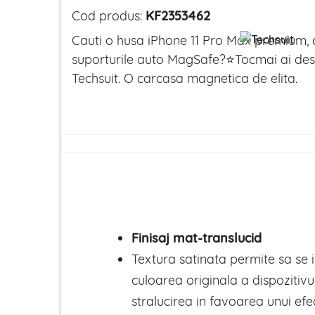
Cod produs:
KF2353462
Cauti o husa iPhone 11 Pro Max premium, 
suporturile auto MagSafe?
⭐
Tocmai ai des
Techsuit. O carcasa magnetica de elita.
Finisaj mat-translucid
Textura satinata permite sa se 
culoarea originala a dispozitiv
stralucirea in favoarea unui efec