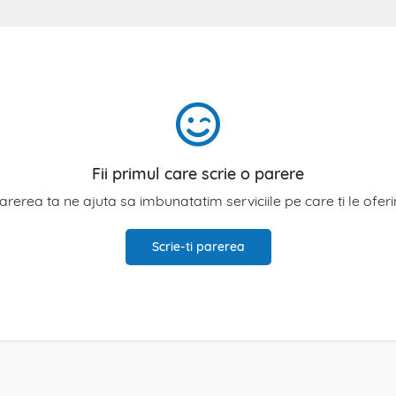
Fii primul care scrie o parere
arerea ta ne ajuta sa imbunatatim serviciile pe care ti le ofer
Scrie-ti parerea