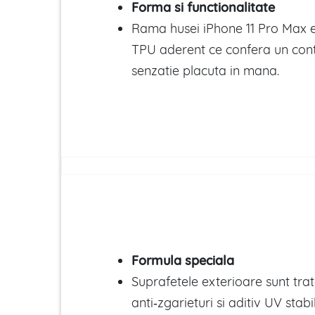
Forma si functionalitate
Rama husei iPhone 11 Pro Max e
TPU aderent ce confera un cont
senzatie placuta in mana.
Formula speciala
Suprafetele exterioare sunt trat
anti‑zgarieturi si aditiv UV stabi