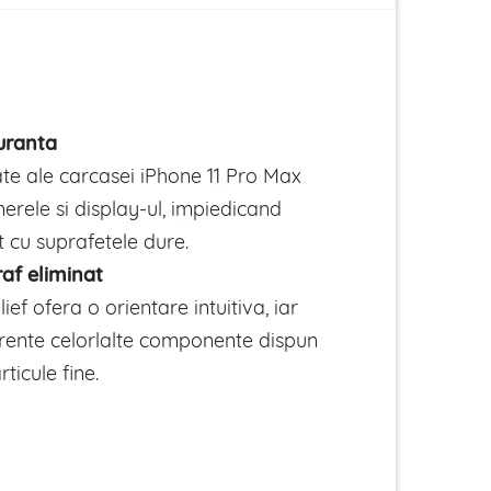
uranta
ate ale carcasei iPhone 11 Pro Max
erele si display-ul, impiedicand
t cu suprafetele dure.
af eliminat
elief ofera o orientare intuitiva, iar
rente celorlalte componente dispun
rticule fine.