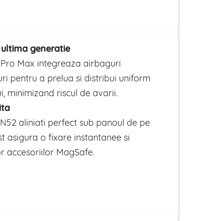
 ultima generatie
 Pro Max integreaza
airbaguri
uri
pentru a prelua si distribui uniform
i, minimizand riscul de avarii.
ita
N52 aliniati perfect sub panoul de pe
t asigura o fixare instantanee si
or accesoriilor MagSafe.