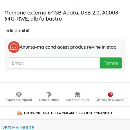
Memorie externa 64GB Adata, USB 2.0, AC008-
64G-RWE, alb/albastru
Indisponibil
Anunta-ma cand acest produs revine in stoc
Trimite
Livrare in easybox
Expediere rapida
Retur Gratuit
Garantie 12 luni
TRANSPORT GRATUIT LA ORICARE
3 PRODUSE
COMANDATE
VEZI MAI MULTE