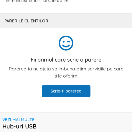
memoria externa si stocheaza-le!
PARERILE CLIENTILOR
Fii primul care scrie o parere
Parerea ta ne ajuta sa imbunatatim serviciile pe care
ti le oferim
Scrie-ti parerea
VEZI MAI MULTE
Hub-uri USB