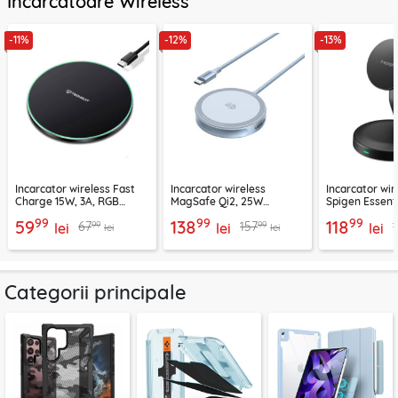
Incarcatoare Wireless
-11%
-12%
-13%
Incarcator wireless Fast
Incarcator wireless
Incarcator wir
Charge 15W, 3A, RGB
MagSafe Qi2, 25W
Spigen Essenti
Techsuit SlimChargX,
Ugreen, bleu, 55959
negru
99
99
99
59
138
118
99
99
67
157
CHWR031
lei
lei
lei
lei
lei
Categorii principale