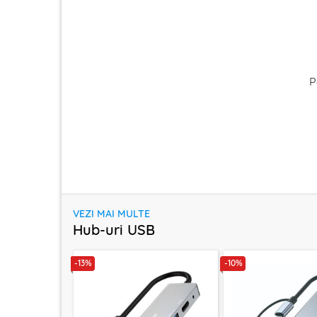
P
VEZI MAI MULTE
Hub-uri USB
-13%
-10%