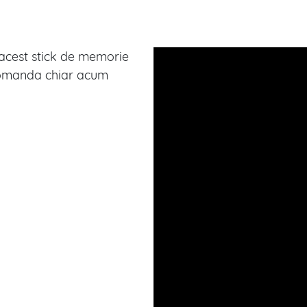
u acest stick de memorie
Comanda chiar acum