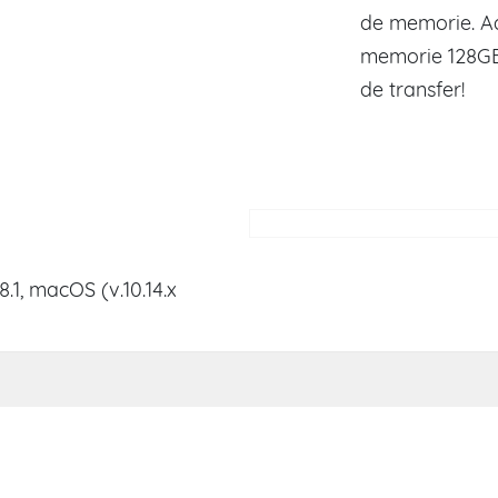
de memorie. Ad
memorie 128GB 
de transfer!
8.1, macOS (v.10.14.x