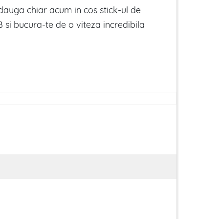
auga chiar acum in cos stick-ul de
si bucura-te de o viteza incredibila