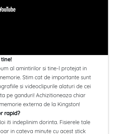
tine!
m al amintirilor si tine-l protejat in
 memorie. Stim cat de importante sunt
grafiile si videoclipurile alaturi de cei
ta pe ganduri! Achizitioneaza chiar
memorie externa de la Kingston!
er rapid?
Noi iti indeplinim dorinta. Fisierele tale
doar in cateva minute cu acest stick