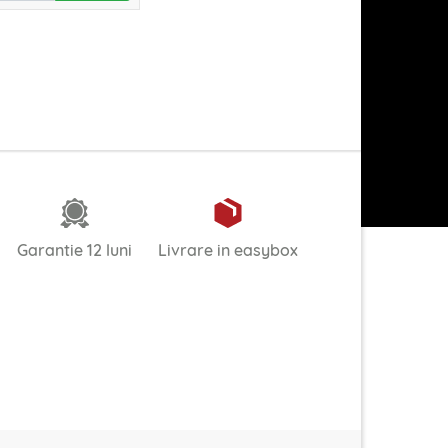
Garantie 12 luni
Livrare in easybox