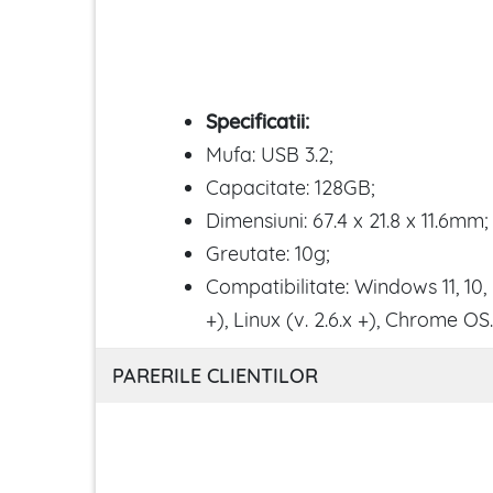
Specificatii:
Mufa: USB 3.2;
Capacitate: 128GB;
Dimensiuni: 67.4 x 21.8 x 11.6mm;
Greutate: 10g;
Compatibilitate: Windows 11, 10, 
+), Linux (v. 2.6.x +), Chrome OS.
PARERILE CLIENTILOR