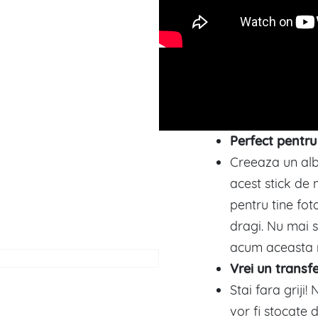
Perfect pentru 
Creeaza un albu
acest stick de
pentru tine foto
dragi. Nu mai s
acum aceasta 
Vrei un transf
Stai fara griji! 
vor fi stocate 