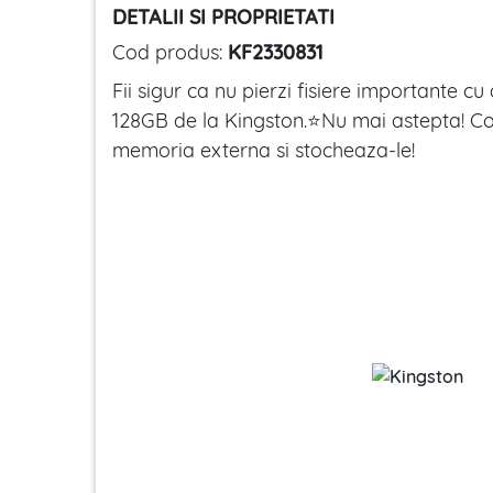
DETALII SI PROPRIETATI
Cod produs:
KF2330831
Fii sigur ca nu pierzi fisiere importante c
128GB de la Kingston.⭐Nu mai astepta! 
memoria externa si stocheaza-le!