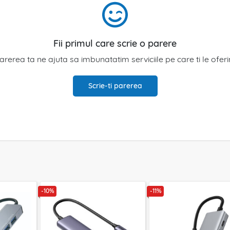
Fii primul care scrie o parere
arerea ta ne ajuta sa imbunatatim serviciile pe care ti le ofer
Scrie-ti parerea
-10%
-11%