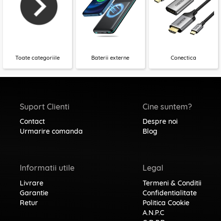
Toate categoriile
Baterii externe
Conectica
Suport Clienti
Cine suntem?
Contact
Despre noi
Urmarire comanda
Blog
Informatii utile
Legal
Livrare
Termeni & Conditii
Garantie
Confidentialitate
Retur
Politica Cookie
A.N.P.C