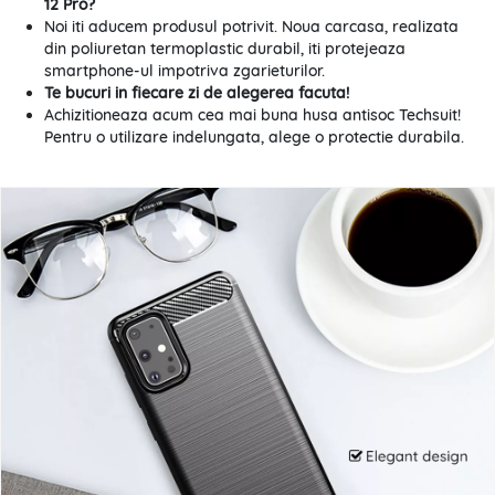
12 Pro?
Noi iti aducem produsul potrivit. Noua carcasa, realizata
din poliuretan termoplastic durabil, iti protejeaza
smartphone-ul impotriva zgarieturilor.
Te bucuri in fiecare zi de alegerea facuta!
Achizitioneaza acum cea mai buna husa antisoc Techsuit!
Pentru o utilizare indelungata, alege o protectie durabila.