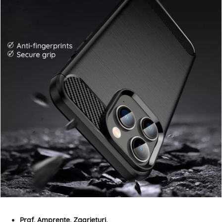
Praf. Amprente. Zgarieturi.