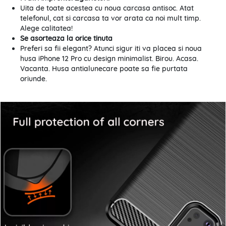
Uita de toate acestea cu noua carcasa antisoc. Atat
telefonul, cat si carcasa ta vor arata ca noi mult timp.
Alege calitatea!
Se asorteaza la orice tinuta
Preferi sa fii elegant? Atunci sigur iti va placea si noua
husa iPhone 12 Pro cu design minimalist. Birou. Acasa.
Vacanta. Husa antialunecare poate sa fie purtata
oriunde.