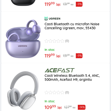
99
119
99
131
lei
-9%
lei
Casti Bluetooth cu microfon Noise
Cancelling Ugreen, mov, 55430
(0)
In stoc
99
119
99
131
lei
-9%
lei
Casti Wireless Bluetooth 5.4, ANC,
500mAh, Acefast H9, argintiu
(0)
In stoc
99
109
99
127
lei
-14%
lei