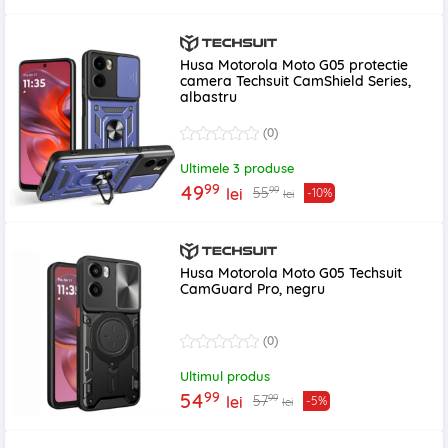
Husa Motorola Moto G05 protectie
camera Techsuit CamShield Series,
albastru
(0)
Ultimele 3 produse
99
49
99
55
lei
-10%
lei
Husa Motorola Moto G05 Techsuit
CamGuard Pro, negru
(0)
Ultimul produs
99
54
99
57
lei
-5%
lei