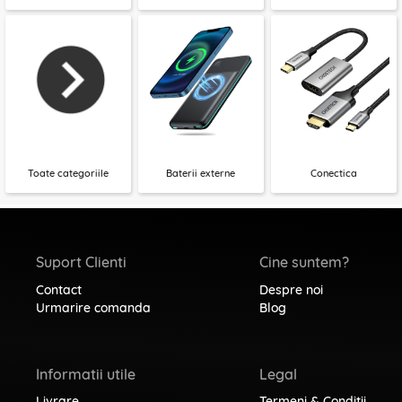
Toate categoriile
Baterii externe
Conectica
Suport Clienti
Cine suntem?
Contact
Despre noi
Urmarire comanda
Blog
Informatii utile
Legal
Livrare
Termeni & Conditii