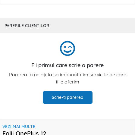
PARERILE CLIENTILOR
Fii primul care scrie o parere
Parerea ta ne ajuta sa imbunatatim serviciile pe care
ti le oferim
Scrie-ti parerea
VEZI MAI MULTE
Folii OnePlus 12