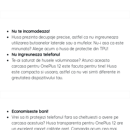
Nu te incomodeaza!
Husa prezinta decupaje precise, astfel ca nu ingreuneaza
utilizarea butoanelor laterale sau a mufelor. Nu-i asa ca este
minunata? Alege acum o husa de protectie din TPU!
Nu ingreuneaza telefonul
Te-ai saturat de husele voluminoase? Atunci aceasta
carcasa pentru OnePlus 12 este facuta pentru tine! Husa
este compacta si usoara, astfel ca nu vei simti diferente in
greutatea dispozitivului tau.
Economiseste bani!
Vrei sa iti protejezi telefonul fara sa cheltuiesti o avere pe
carcasa acestuia? Husa transparenta pentru OnePlus 12 are
un excelent raport calitate pret. Comanda acum cea mai