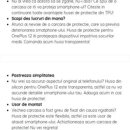
Nu ai vrea ca acesta sa se zgarie, nu-i asa? Ce spui de o
carcasa ce iti va proteja smartphone-ul? Citeste in
continuare toate avantajele husei de protectie din TPU!
Scapi des lucruri din mana?
Atunci ai nevoie de o carcara de protectie, care sa previna
deteriorarea smatphone-ului. Husa de protectie pentru
OnePlus 12 iti protejeaza dispozitivul impotriva socurilor
medii. Comanda acum husa transparenta!
Pastreaza simplitatea
Nu vrei sa ascunzi aspectul original al telefonului? Husa din
silicon pentru OnePlus 12 este transparenta, astfel ca nu va
ascunde detaliile smartphone-ului tau. Adauga acum in cos
husa de protectie!
Usor de montat
Vechea carcasa a fost greu de fixat din cauza rigiditatii?
Husa de protectie este flexibila, astfel ca este usor de
atasat smartphone-ului. Achizitioneaza acum carcasa de
protectie! Nu vei regreta!