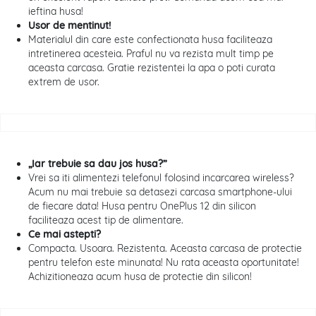
ieftina husa!
Usor de mentinut!
Materialul din care este confectionata husa faciliteaza
intretinerea acesteia. Praful nu va rezista mult timp pe
aceasta carcasa. Gratie rezistentei la apa o poti curata
extrem de usor.
„Iar trebuie sa dau jos husa?”
Vrei sa iti alimentezi telefonul folosind incarcarea wireless?
Acum nu mai trebuie sa detasezi carcasa smartphone-ului
de fiecare data! Husa pentru OnePlus 12 din silicon
faciliteaza acest tip de alimentare.
Ce mai astepti?
Compacta. Usoara. Rezistenta. Aceasta carcasa de protectie
pentru telefon este minunata! Nu rata aceasta oportunitate!
Achizitioneaza acum husa de protectie din silicon!