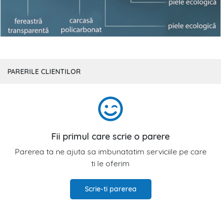
PARERILE CLIENTILOR
Fii primul care scrie o parere
Parerea ta ne ajuta sa imbunatatim serviciile pe care
ti le oferim
Scrie-ti parerea