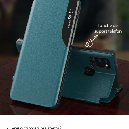
Vrei o carcasa rezistenta?