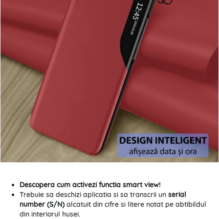
Descopera cum activezi functia smart view!
Trebuie sa deschizi aplicatia si sa transcrii un
serial
number (S/N)
alcatuit din cifre si litere notat pe abtibildul
din interiorul husei.