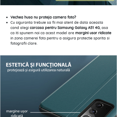
Vechea husa nu proteja camera foto?
Cu siguranta trebuie sa fii mai atent de data aceasta
cand alegi
carcasa pentru Samsung Galaxy A51 4G
, asa
ca iti spunem noi ca acest model are
margini usor ridicate
in zona camerei foto pentru a asigura protectie sporita si
fotografii clare.