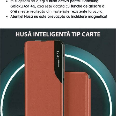
Iti sugeram sa alegi o
husa activa pentru Samsung
Galaxy A51 4G,
caci este dotata cu
functie de afisare a
orei
si este realizata din materiale rezistente la uzura.
Atentie! Husa nu este prevazuta cu inchidere magnetica!