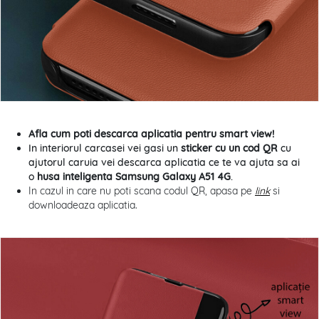
Afla cum poti descarca aplicatia pentru smart view!
In interiorul carcasei vei gasi un
sticker cu un cod QR
cu
ajutorul caruia vei descarca aplicatia ce te va ajuta sa ai
o
husa inteligenta Samsung Galaxy A51 4G
.
In cazul in care nu poti scana codul QR, apasa pe
link
si
downloadeaza aplicatia.