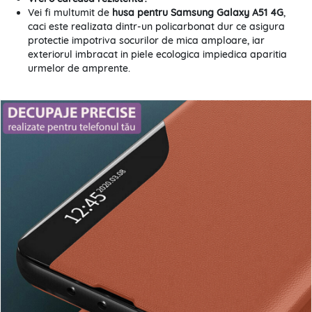
Vei fi multumit de
husa pentru Samsung Galaxy A51 4G
,
caci este realizata dintr-un policarbonat dur ce asigura
protectie impotriva socurilor de mica amploare, iar
exteriorul imbracat in piele ecologica impiedica aparitia
urmelor de amprente.