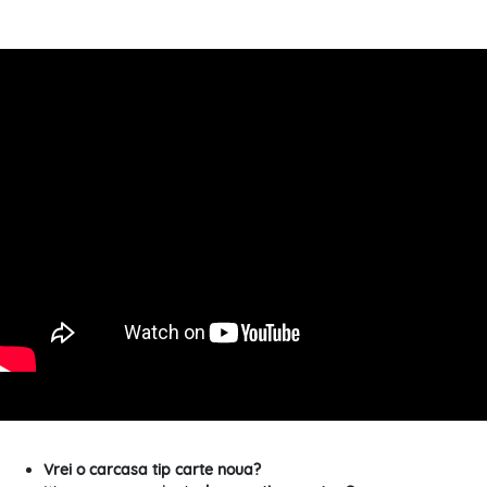
Vrei o carcasa tip carte noua?