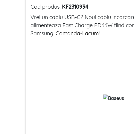
Cod produs:
KF2310934
Vrei un cablu USB-C? Noul cablu incarcar
alimenteaza Fast Charge PD66W fiind com
Samsung.
Comanda-l acum!