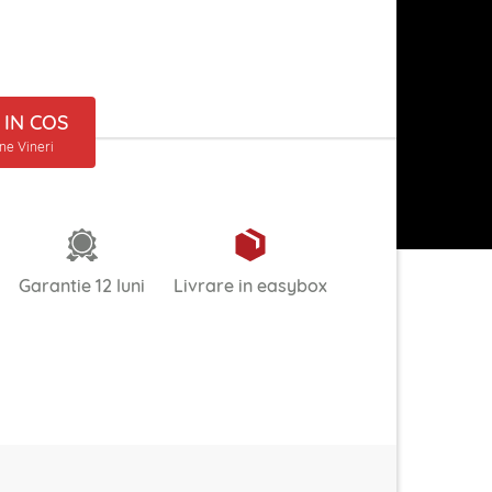
IN COS
ine Vineri
Garantie 12 luni
Livrare in easybox