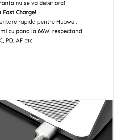
uranta nu se va deteriora!
 Fast Charge!
entare rapida pentru Huawei,
mi cu pana la 66W, respectand
, PD, AF etc.