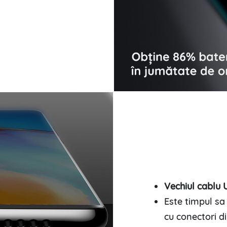
Vechiul cablu 
Este timpul sa
cu conectori d