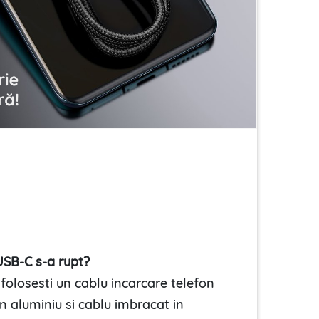
USB-C s-a rupt?
 folosesti un cablu incarcare telefon
in aluminiu si cablu imbracat in