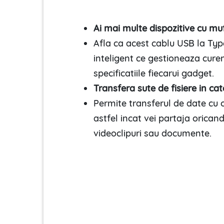
Ai mai multe dispozitive cu muf
Afla ca acest cablu USB la Typ
inteligent ce gestioneaza curen
specificatiile fiecarui gadget.
Transfera sute de fisiere in ca
Permite transferul de date cu 
astfel incat vei partaja oricand
videoclipuri sau documente.