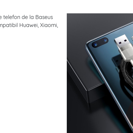
e telefon de la Baseus
patibil Huawei, Xiaomi,