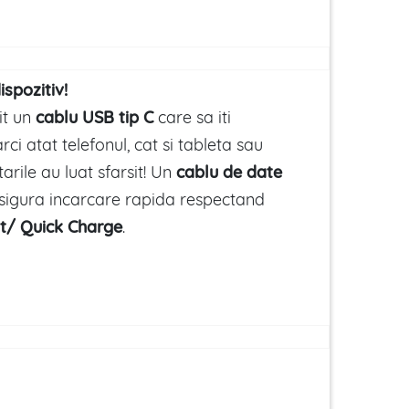
ispozitiv!
it un
cablu USB tip C
care sa iti
rci atat telefonul, cat si tableta sau
arile au luat sfarsit! Un
cablu de date
asigura incarcare rapida respectand
t/ Quick Charge
.