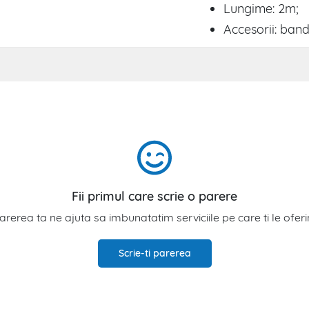
Lungime: 2m;
Accesorii: band
Fii primul care scrie o parere
arerea ta ne ajuta sa imbunatatim serviciile pe care ti le ofer
Scrie-ti parerea