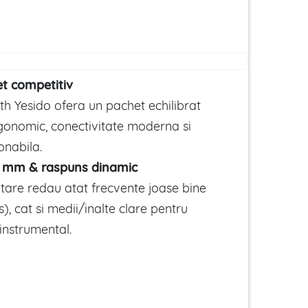
et competitiv
th Yesido ofera un pachet echilibrat
rgonomic, conectivitate moderna si
nabila.
3 mm & raspuns dinamic
otare redau atat frecvente joase bine
), cat si medii/inalte clare pentru
 instrumental.