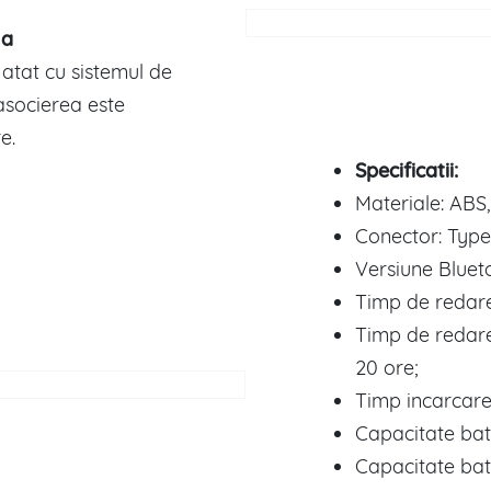
ma
atat cu sistemul de
asocierea este
e.
Specificatii:
Materiale: ABS,
Conector: Type
Versiune Bluet
Timp de redare 
Timp de redare
20 ore;
Timp incarcare:
Capacitate bat
Capacitate bat