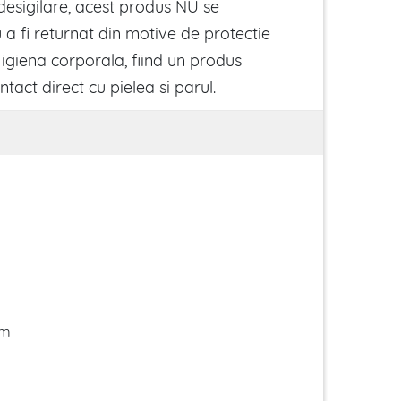
esigilare, acest produs NU se
a fi returnat din motive de protectie
 igiena corporala, fiind un produs
ntact direct cu pielea si parul.
im