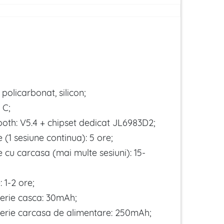
 policarbonat, silicon;
 C;
ooth: V5.4 + chipset dedicat JL6983D2;
(1 sesiune continua): 5 ore;
 cu carcasa (mai multe sesiuni): 15-
 1-2 ore;
erie casca: 30mAh;
erie carcasa de alimentare: 250mAh;