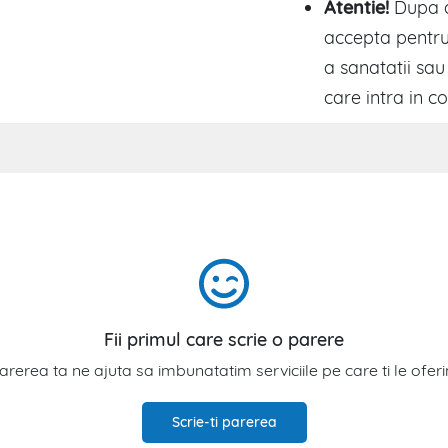
Atentie!
Dupa d
accepta pentru 
a sanatatii sau
care intra in co
Fii primul care scrie o parere
arerea ta ne ajuta sa imbunatatim serviciile pe care ti le ofer
Scrie-ti parerea