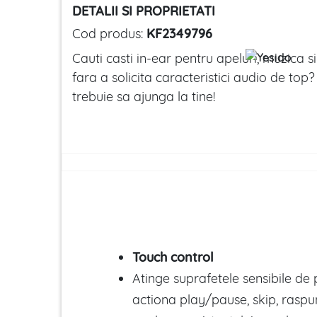
DETALII SI PROPRIETATI
Cod produs:
KF2349796
Cauti casti in-ear pentru apeluri, muzica s
fara a solicita caracteristici audio de top
trebuie sa ajunga la tine!
Touch control
Atinge suprafetele sensibile de 
actiona play/pause, skip, raspun