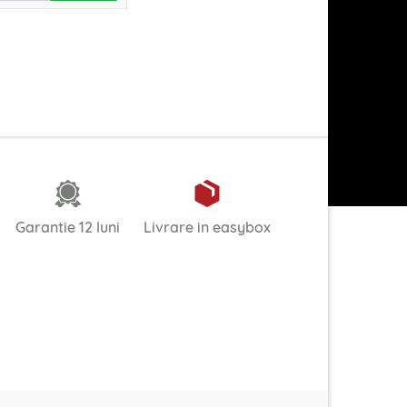
Garantie 12 luni
Livrare in easybox