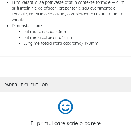
Fiind versatila, se potriveste atat in contexte formale — cum
ar fi intalnirile de afaceri, prezentarile sau evenimentele
speciale, cat si in cele casual, completand cu usurinta tinute
variate.
Dimensiuni curea:
Latime telescop: 20mm;
Latime la catarama: 18mm;
Lungime totala (fara catarama): 190mm.
PARERILE CLIENTILOR
Fii primul care scrie o parere