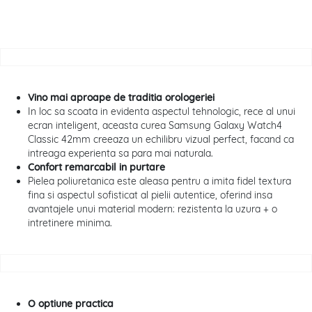
Vino mai aproape de traditia orologeriei
In loc sa scoata in evidenta aspectul tehnologic, rece al unui
ecran inteligent, aceasta curea Samsung Galaxy Watch4
Classic 42mm creeaza un echilibru vizual perfect, facand ca
intreaga experienta sa para mai naturala.
Confort remarcabil in purtare
Pielea poliuretanica este aleasa pentru a imita fidel textura
fina si aspectul sofisticat al pielii autentice, oferind insa
avantajele unui material modern: rezistenta la uzura + o
intretinere minima.
O optiune practica