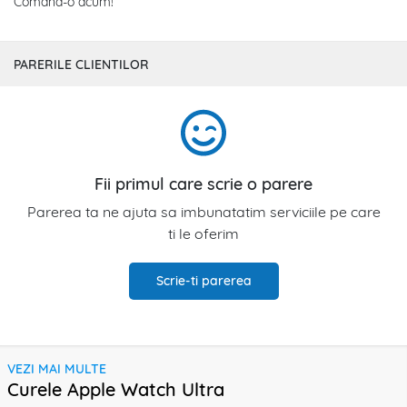
Comand-o acum!
PARERILE CLIENTILOR
Fii primul care scrie o parere
Parerea ta ne ajuta sa imbunatatim serviciile pe care
ti le oferim
Scrie-ti parerea
VEZI MAI MULTE
Curele Apple Watch Ultra