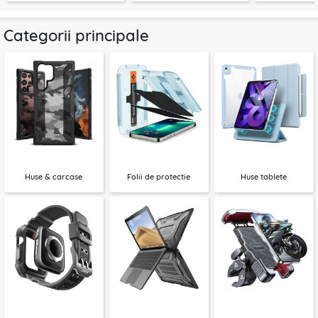
Categorii principale
Huse & carcase
Folii de protectie
Huse tablete