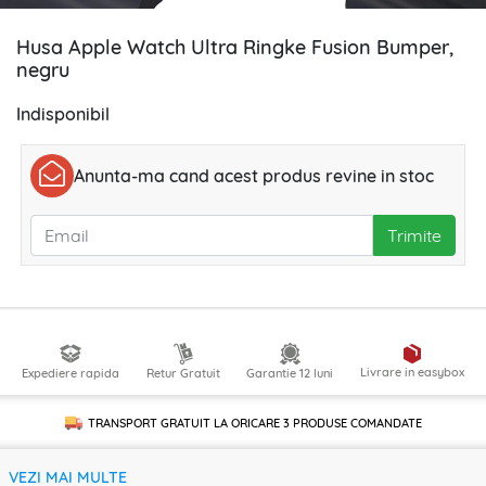
Husa Apple Watch Ultra Ringke Fusion Bumper,
negru
Indisponibil
Anunta-ma cand acest produs revine in stoc
Trimite
Livrare in easybox
Expediere rapida
Retur Gratuit
Garantie 12 luni
TRANSPORT GRATUIT LA ORICARE
3 PRODUSE
COMANDATE
VEZI MAI MULTE