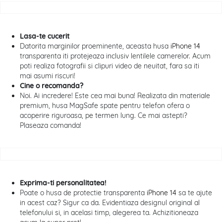
Lasa-te cucerit
Datorita marginilor proeminente, aceasta husa
iPhone 14
transparenta iti protejeaza inclusiv lentilele camerelor. Acum
poti realiza fotografii si clipuri video de neuitat, fara sa iti
mai asumi riscuri!
Cine o recomanda?
Noi. Ai incredere! Este cea mai buna! Realizata din materiale
premium, husa MagSafe spate pentru telefon ofera o
acoperire riguroasa, pe termen lung. Ce mai astepti?
Plaseaza comanda!
Exprima-ti personalitatea!
Poate o husa de protectie transparenta
iPhone 14
sa te ajute
in acest caz? Sigur ca da. Evidentiaza designul original al
telefonului si, in acelasi timp, alegerea ta. Achizitioneaza