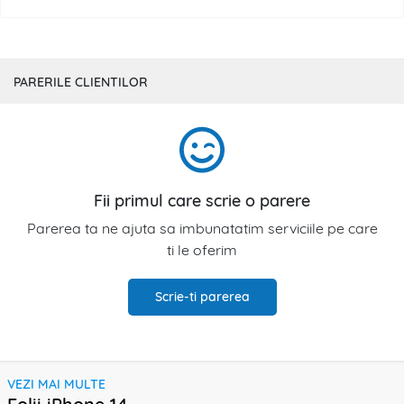
PARERILE CLIENTILOR
Fii primul care scrie o parere
Parerea ta ne ajuta sa imbunatatim serviciile pe care
ti le oferim
Scrie-ti parerea
VEZI MAI MULTE