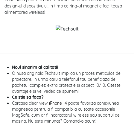
design-ul dispozitivului, in timp ce ring-ul magnetic faciliteaza
alimentarea wireless!
Noul sinonim al calitatii
O husa originala Techsuit implica un proces meticulos de
proiectare, in urma caruia telefonul tau beneficiaza de
pachetul complet: extra protectie si aspect 10/10. Citeste
avantajele si vei vedea ce spunem!
Ce stie sa faca?
Carcasa clear view
iPhone 14
poate favoriza conexiunea
magnetica pentru a fi compatibila cu toate accesoriile
MagSafe, cum ar fi incarcatorul wireless sau suportul de
masina. Nu este minunat? Comand-o acum!