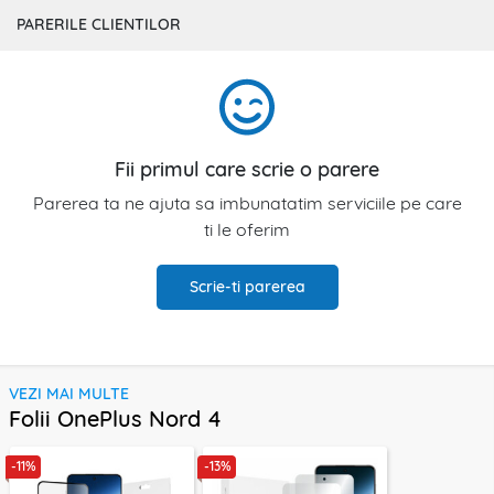
PARERILE CLIENTILOR
Fii primul care scrie o parere
Parerea ta ne ajuta sa imbunatatim serviciile pe care
ti le oferim
Scrie-ti parerea
VEZI MAI MULTE
Folii OnePlus Nord 4
-11%
-13%