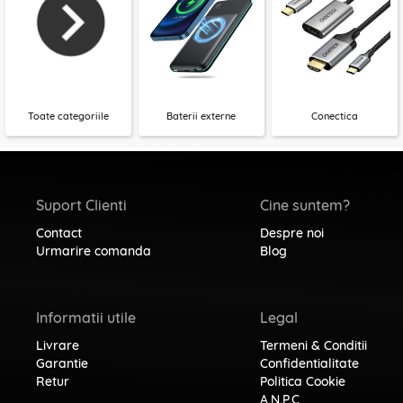
Toate categoriile
Baterii externe
Conectica
Suport Clienti
Cine suntem?
Contact
Despre noi
Urmarire comanda
Blog
Informatii utile
Legal
Livrare
Termeni & Conditii
Garantie
Confidentialitate
Retur
Politica Cookie
A.N.P.C