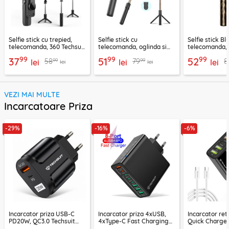
Selfie stick cu trepied,
Selfie stick cu
Selfie stick B
telecomanda, 360 Techsuit
telecomanda, oglinda si
telecomanda, 
L11, 73cm
LED Techsuit K13
K28, 175cm
99
99
99
37
51
52
99
99
58
79
8
lei
lei
lei
lei
lei
VEZI MAI MULTE
Incarcatoare Priza
-29%
-16%
-6%
Incarcator priza USB-C
Incarcator priza 4xUSB,
Incarcator re
PD20W, QC3.0 Techsuit
4xType-C Fast Charging
Quick Charge 
EasyPowerX, negru,
Techsuit OctaChargeX,
tip C Techsuit