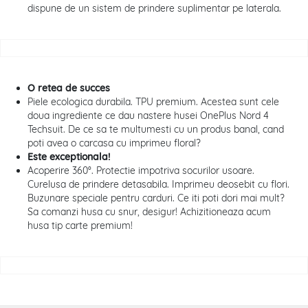
dispune de un sistem de prindere suplimentar pe laterala.
O retea de succes
Piele ecologica durabila. TPU premium. Acestea sunt cele
doua ingrediente ce dau nastere husei OnePlus Nord 4
Techsuit. De ce sa te multumesti cu un produs banal, cand
poti avea o carcasa cu imprimeu floral?
Este exceptionala!
Acoperire 360°. Protectie impotriva socurilor usoare.
Curelusa de prindere detasabila. Imprimeu deosebit cu flori.
Buzunare speciale pentru carduri. Ce iti poti dori mai mult?
Sa comanzi husa cu snur, desigur! Achizitioneaza acum
husa tip carte premium!