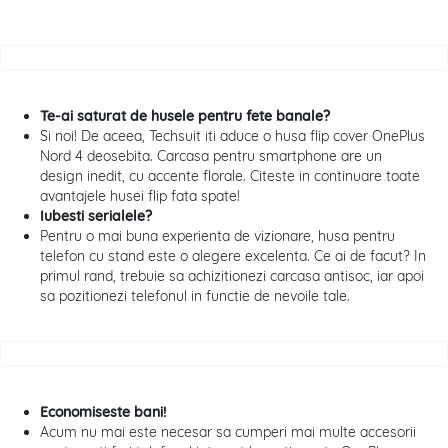
Te-ai saturat de husele pentru fete banale?
Si noi! De aceea, Techsuit iti aduce o husa flip cover OnePlus
Nord 4 deosebita. Carcasa pentru smartphone are un
design inedit, cu accente florale. Citeste in continuare toate
avantajele husei flip fata spate!
Iubesti serialele?
Pentru o mai buna experienta de vizionare, husa pentru
telefon cu stand este o alegere excelenta. Ce ai de facut? In
primul rand, trebuie sa achizitionezi carcasa antisoc, iar apoi
sa pozitionezi telefonul in functie de nevoile tale.
Economiseste bani!
Acum nu mai este necesar sa cumperi mai multe accesorii