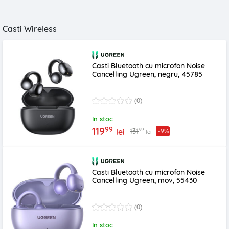
Casti Wireless
Casti Bluetooth cu microfon Noise
Cancelling Ugreen, negru, 45785
(0)
In stoc
99
119
99
131
lei
-9%
lei
Casti Bluetooth cu microfon Noise
Cancelling Ugreen, mov, 55430
(0)
In stoc