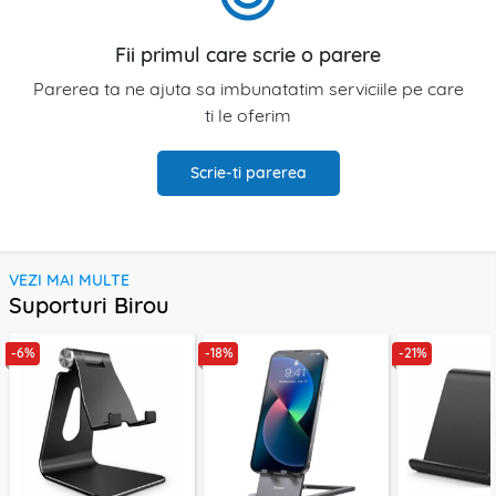
Fii primul care scrie o parere
Parerea ta ne ajuta sa imbunatatim serviciile pe care
ti le oferim
Scrie-ti parerea
VEZI MAI MULTE
Suporturi Birou
-6%
-18%
-21%