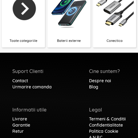
Toate categoriile
Baterii externe
Conectica
Suport Clienti
Cine suntem?
Contact
Despre noi
Urmarire comanda
Blog
Informatii utile
Legal
Livrare
Termeni & Conditii
Garantie
Confidentialitate
Retur
Politica Cookie
A.N.P.C