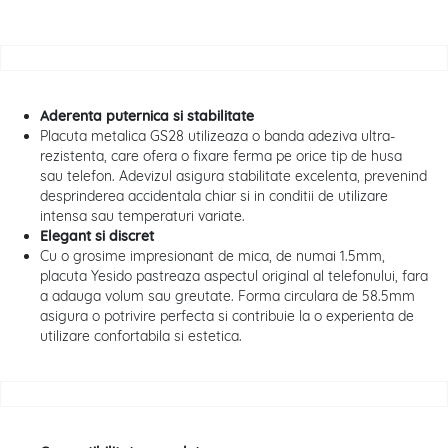
Aderenta puternica si stabilitate
Placuta metalica GS28 utilizeaza o banda adeziva ultra-
rezistenta, care ofera o fixare ferma pe orice tip de husa
sau telefon. Adevizul asigura stabilitate excelenta, prevenind
desprinderea accidentala chiar si in conditii de utilizare
intensa sau temperaturi variate.
Elegant si discret
Cu o grosime impresionant de mica, de numai 1.5mm,
placuta Yesido pastreaza aspectul original al telefonului, fara
a adauga volum sau greutate. Forma circulara de 58.5mm
asigura o potrivire perfecta si contribuie la o experienta de
utilizare confortabila si estetica.