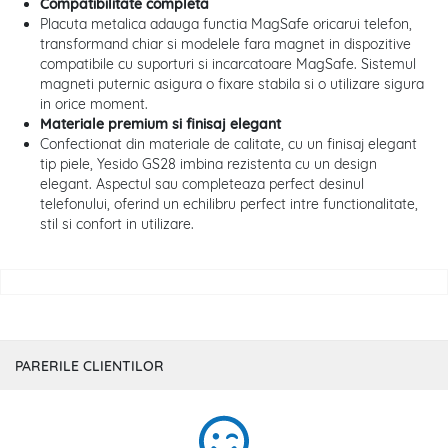
Compatibilitate completa
Placuta metalica adauga functia MagSafe oricarui telefon,
transformand chiar si modelele fara magnet in dispozitive
compatibile cu suporturi si incarcatoare MagSafe. Sistemul
magneti puternic asigura o fixare stabila si o utilizare sigura
in orice moment.
Materiale premium si finisaj elegant
Confectionat din materiale de calitate, cu un finisaj elegant
tip piele, Yesido GS28 imbina rezistenta cu un design
elegant. Aspectul sau completeaza perfect desinul
telefonului, oferind un echilibru perfect intre functionalitate,
stil si confort in utilizare.
PARERILE CLIENTILOR