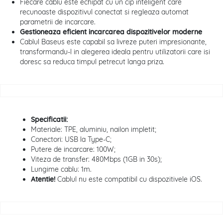
Fiecare cablu este echipat cu un cip inteligent care
recunoaste dispozitivul conectat si regleaza automat
parametrii de incarcare.
Gestioneaza eficient incarcarea dispozitivelor moderne
Cablul Baseus este capabil sa livreze puteri impresionante,
transformandu-l in alegerea ideala pentru utilizatorii care isi
doresc sa reduca timpul petrecut langa priza.
Specificatii:
Materiale: TPE, aluminiu, nailon impletit;
Conectori: USB la Type-C;
Putere de incarcare: 100W;
Viteza de transfer: 480Mbps (1GB in 30s);
Lungime cablu: 1m.
Atentie!
Cablul nu este compatibil cu dispozitivele iOS.