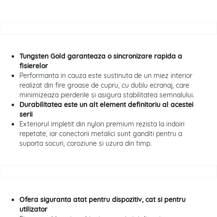
Tungsten Gold garanteaza o sincronizare rapida a
fisierelor
Performanta in cauza este sustinuta de un miez interior
realizat din fire groase de cupru, cu dublu ecranaj, care
minimizeaza pierderile si asigura stabilitatea semnalului.
Durabilitatea este un alt element definitoriu al acestei
serii
Exteriorul impletit din nylon premium rezista la indoiri
repetate, iar conectorii metalici sunt ganditi pentru a
suporta socuri, coroziune si uzura din timp.
Ofera siguranta atat pentru dispozitiv, cat si pentru
utilizator