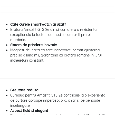
Cate curele smartwatch ai uzat?
Bratara Amazfit GTS 2e din silicon ofera o rezistenta
exceptionala la factorii de mediu, cum ar fi praful si
murdaria.
Sistem de prindere inovativ
Magnetii de inalta calitate incorporati permit ajustarea
precisa a lungimii, garantand ca bratara ramane in jurul
incheieturii constant.
Greutate redusa
Cureaua pentru Amazfit GTS 2e contribuie la o experienta
de purtare aproape imperceptibila, chiar si pe perioade
indelungate.
Aspect fluid si elegant