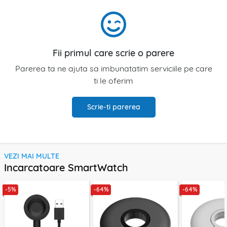
Fii primul care scrie o parere
Parerea ta ne ajuta sa imbunatatim serviciile pe care
ti le oferim
Scrie-ti parerea
VEZI MAI MULTE
Incarcatoare SmartWatch
-5%
-64%
-64%