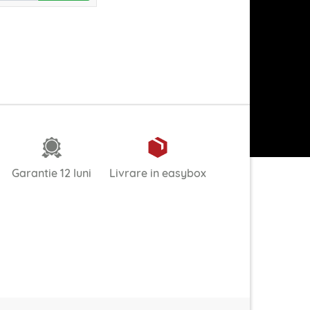
Garantie 12 luni
Livrare in easybox