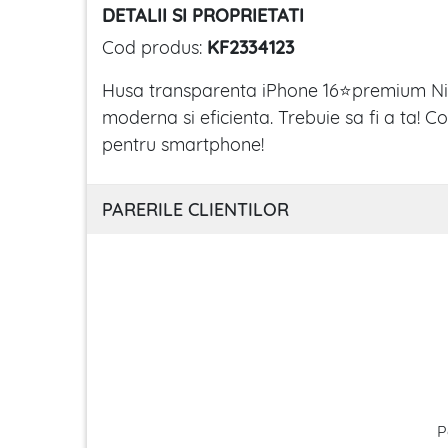
DETALII SI PROPRIETATI
Cod produs:
KF2334123
Husa transparenta iPhone 16⭐premium Nill
moderna si eficienta. Trebuie sa fi a ta
pentru smartphone!
PARERILE CLIENTILOR
P