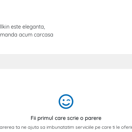
kin este eleganta,
! Comanda acum carcasa
Fii primul care scrie o parere
arerea ta ne ajuta sa imbunatatim serviciile pe care ti le ofer