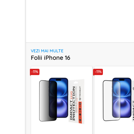
VEZI MAI MULTE
Folii iPhone 16
-11%
-11%