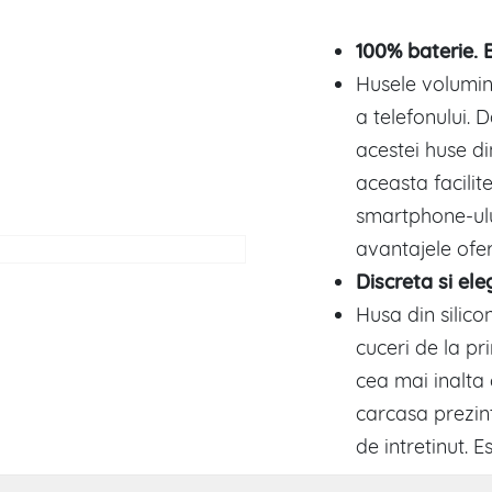
100% baterie. 
Husele volumin
a telefonului. Da
acestei huse din
aceasta facilit
smartphone-ul
avantajele ofer
Discreta si el
Husa din silico
cuceri de la pr
cea mai inalta 
carcasa prezint
de intretinut. 