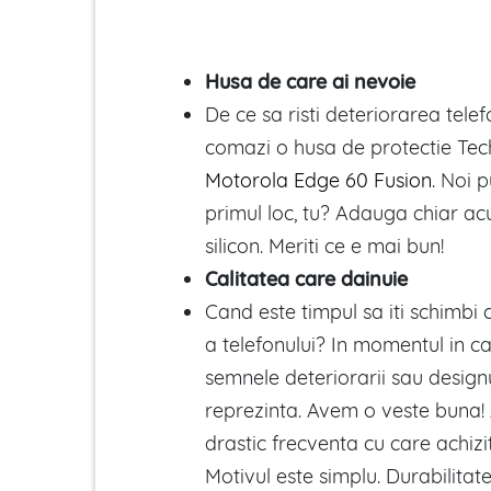
Husa de care ai nevoie
De ce sa risti deteriorarea tele
comazi o husa de protectie Tech
Motorola Edge 60 Fusion
. Noi 
primul loc, tu? Adauga chiar ac
silicon. Meriti ce e mai bun!
Calitatea care dainuie
Cand este timpul sa iti schimbi
a telefonului? In momentul in c
semnele deteriorarii sau design
reprezinta. Avem o veste buna!
drastic frecventa cu care achizi
Motivul este simplu. Durabilitate