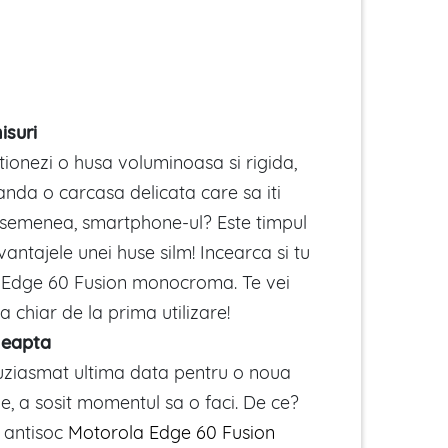
suri
tionezi o husa voluminoasa si rigida,
nda o carcasa delicata care sa iti
asemenea, smartphone-ul? Este timpul
antajele unei huse silm! Incearca si tu
 Edge 60 Fusion monocroma. Te vei
a chiar de la prima utilizare!
leapta
uziasmat ultima data pentru o noua
ine, a sosit momentul sa o faci. De ce?
 antisoc
Motorola Edge 60 Fusion