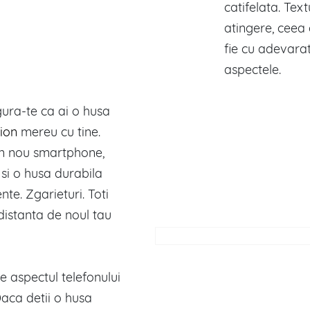
catifelata. Tex
atingere, ceea 
fie cu adevara
aspectele.
igura-te ca ai o husa
ion
mereu cu tine.
un nou smartphone,
si o husa durabila
nte. Zgarieturi. Toti
 distanta de noul tau
e aspectul telefonului
aca detii o husa