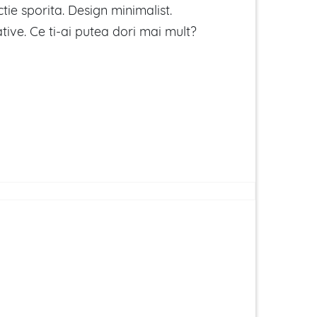
ctie sporita. Design minimalist.
ative. Ce ti-ai putea dori mai mult?