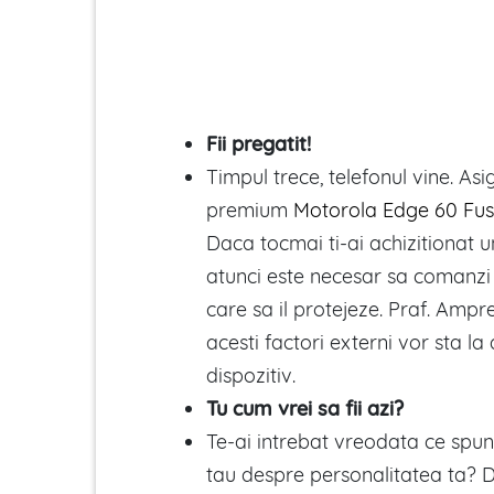
Fii pregatit!
Timpul trece, telefonul vine. As
premium
Motorola Edge 60 Fus
Daca tocmai ti-ai achizitionat 
atunci este necesar sa comanzi 
care sa il protejeze. Praf. Ampre
acesti factori externi vor sta la
dispozitiv.
Tu cum vrei sa fii azi?
Te-ai intrebat vreodata ce spun
tau despre personalitatea ta? D