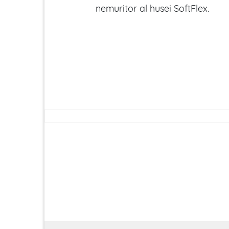
nemuritor al husei SoftFlex.