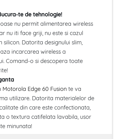
Bucura-te de tehnologie!
oase nu permit alimentarea wireless
r nu iti face griji, nu este si cazul
 silicon. Datorita designului slim,
eaza incarcarea wireless a
ui. Comand-o si descopera toate
ite!
eganta
n
Motorola Edge 60 Fusion
te va
ima utilizare. Datorita materialelor de
calitate din care este confectionata,
a o textura catifelata lavabila, usor
Este minunata!