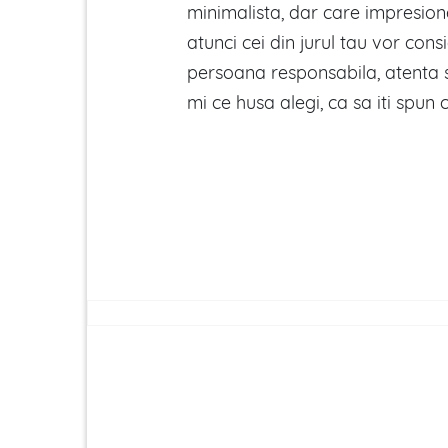
minimalista, dar care impresione
atunci cei din jurul tau vor cons
persoana responsabila, atenta 
mi ce husa alegi, ca sa iti spun c