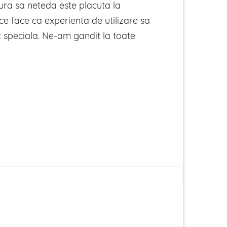
tura sa neteda este placuta la
ce face ca experienta de utilizare sa
t speciala. Ne-am gandit la toate