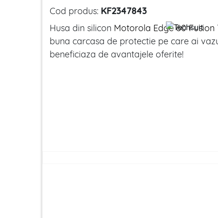
Cod produs:
KF2347843
Husa din silicon
Motorola Edge 60 Fusion
buna carcasa de protectie pe care ai va
beneficiaza de avantajele oferite!