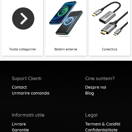
Toate categoriile
Baterii externe
Conectica
Suport Clienti
Cine suntem?
Contact
Despre noi
Urmarire comanda
Blog
Informatii utile
Legal
Livrare
Termeni & Conditii
Garantie
Confidentialitate