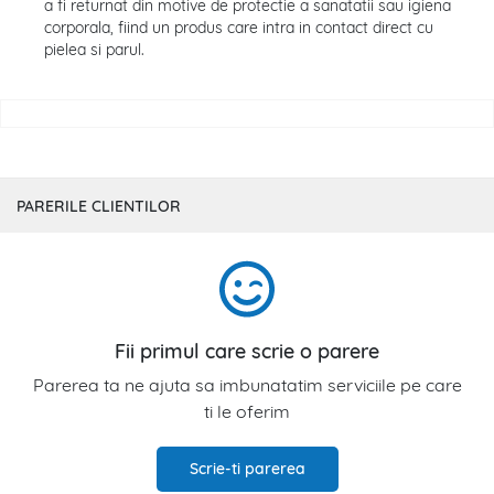
a fi returnat din motive de protectie a sanatatii sau igiena
corporala, fiind un produs care intra in contact direct cu
pielea si parul.
PARERILE CLIENTILOR
Fii primul care scrie o parere
Parerea ta ne ajuta sa imbunatatim serviciile pe care
ti le oferim
Scrie-ti parerea