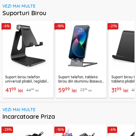
VEZI MAI MULTE
Suporturi Birou
-6%
-18%
-21%
Suport birou telefon
Suport telefon, tableta
Suport birou t
universal pliabil, reglabil
birou din aluminiu Baseus,
tableta pliabil
aluminiu Techsuit Z4A,
LUKP000013
negru, ABS-B
99
99
99
41
59
31
99
99
44
73
4
negru
lei
lei
lei
lei
lei
VEZI MAI MULTE
Incarcatoare Priza
-29%
-16%
-6%