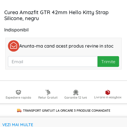
Curea Amazfit GTR 42mm Hello Kitty Strap
Silicone, negru
Indisponibil
Anunta-ma cand acest produs revine in stoc
Trimite
Livrare in easybox
Expediere rapida
Retur Gratuit
Garantie 12 luni
TRANSPORT GRATUIT LA ORICARE
3 PRODUSE
COMANDATE
VEZI MAI MULTE