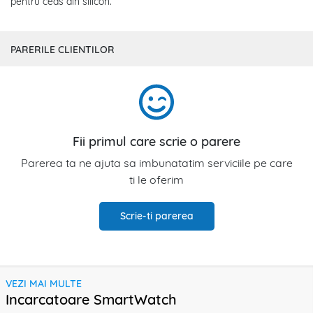
pentru ceas din silicon.
PARERILE CLIENTILOR
Fii primul care scrie o parere
Parerea ta ne ajuta sa imbunatatim serviciile pe care
ti le oferim
Scrie-ti parerea
VEZI MAI MULTE
Incarcatoare SmartWatch