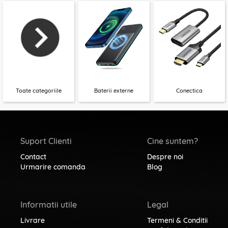
Toate categoriile
Baterii externe
Conectica
Suport Clienti
Cine suntem?
Contact
Despre noi
Urmarire comanda
Blog
Informatii utile
Legal
Livrare
Termeni & Conditii