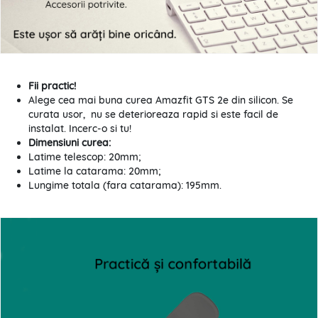
Fii practic!
Alege cea mai buna curea Amazfit GTS 2e din silicon. Se
curata usor, nu se deterioreaza rapid si este facil de
instalat. Incerc-o si tu!
Dimensiuni curea:
Latime telescop: 20mm;
Latime la catarama: 20mm;
Lungime totala (fara catarama): 195mm.