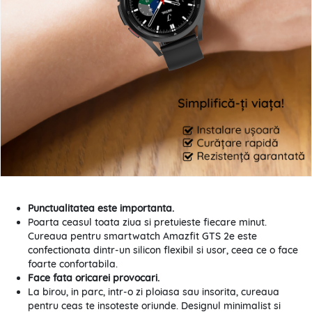
Punctualitatea este importanta.
Poarta ceasul toata ziua si pretuieste fiecare minut.
Cureaua pentru smartwatch Amazfit GTS 2e este
confectionata dintr-un silicon flexibil si usor, ceea ce o face
foarte confortabila.
Face fata oricarei provocari.
La birou, in parc, intr-o zi ploiasa sau insorita, cureaua
pentru ceas te insoteste oriunde. Designul minimalist si