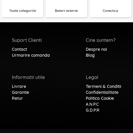
Toate categoriile
Baterii externe
Conectica
Suport Clienti
Cine suntem?
Contact
Despre noi
Urmarire comanda
Blog
Informatii utile
Legal
Livrare
Termeni & Conditii
Garantie
Confidentialitate
Retur
Politica Cookie
A.N.P.C
G.D.P.R