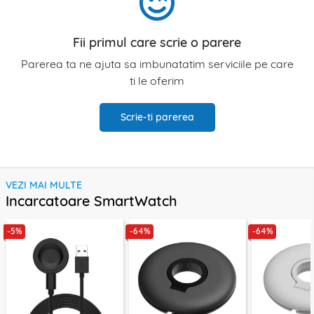
Fii primul care scrie o parere
Parerea ta ne ajuta sa imbunatatim serviciile pe care
ti le oferim
Scrie-ti parerea
VEZI MAI MULTE
Incarcatoare SmartWatch
-5%
-64%
-64%