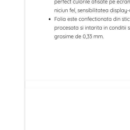
perfect culorile afisate pe ecra
niciun fel, sensibilitatea display-u
Folia este confectionata din sti
procesata si intarita in conditii
grosime de 0,33 mm.