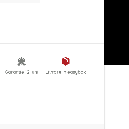
Garantie 12 luni
Livrare in easybox