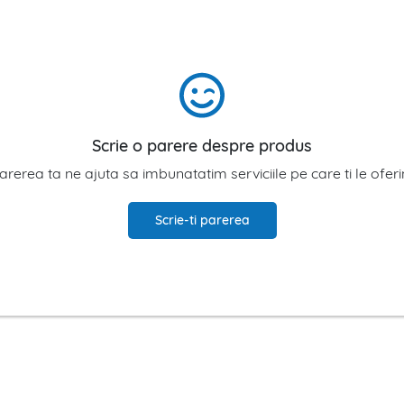
Scrie o parere despre produs
arerea ta ne ajuta sa imbunatatim serviciile pe care ti le ofer
Scrie-ti parerea