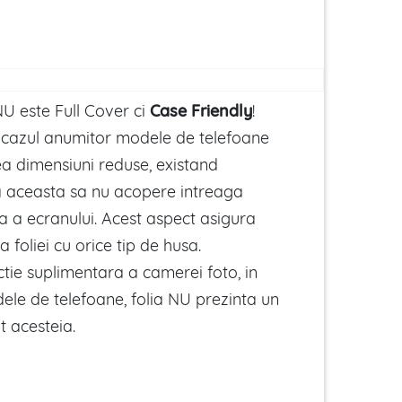
U este Full Cover ci
Case Friendly
!
n cazul anumitor modele de telefoane
ea dimensiuni reduse, existand
ca aceasta sa nu acopere intreaga
a a ecranului. Acest aspect asigura
 foliei cu orice tip de husa.
tie suplimentara a camerei foto, in
ele de telefoane, folia NU prezinta un
t acesteia.