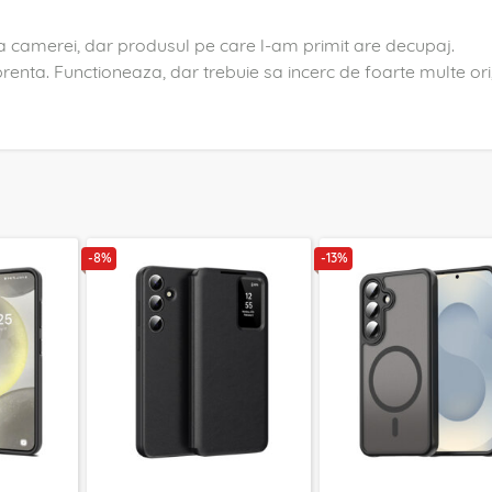
na camerei, dar produsul pe care l-am primit are decupaj.
renta. Functioneaza, dar trebuie sa incerc de foarte multe ori
-8%
-13%