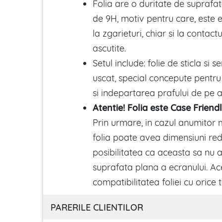
Folia are o duritate de suprafat
de 9H, motiv pentru care, este 
la zgarieturi, chiar si la contact
ascutite.
Setul include: folie de sticla si 
uscat, special concepute pentru
si indepartarea prafului de pe a
Atentie! Folia este Case Friendl
Prin urmare, in cazul anumitor
folia poate avea dimensiuni red
posibilitatea ca aceasta sa nu 
suprafata plana a ecranului. Ac
compatibilitatea foliei cu orice 
PARERILE CLIENTILOR