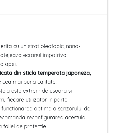
erita cu un strat oleofobic, nano-
protejeaza ecranul impotriva
a apei.
ricata din sticla temperata japoneza,
e cea mai buna calitate.
steia este extrem de usoara si
ru fiecare utilizator in parte.
 functionarea optima a senzorului de
recomanda reconfigurarea acestuia
 foliei de protectie.