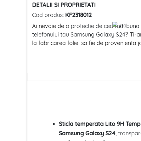
DETALII SI PROPRIETATI
Cod produs:
KF2318012
Ai nevoie de o
protectie de cea mai buna 
telefonului tau Samsung Galaxy S24
? Ti-a
la fabricarea foliei sa fie de provenienta
Sticla temperata Lito 9H Temp
Samsung Galaxy S24
, transpar