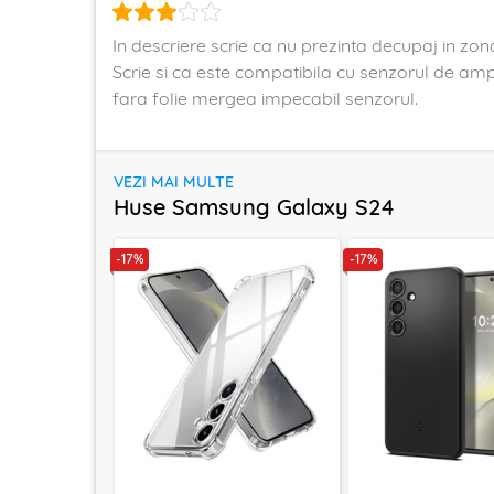
In descriere scrie ca nu prezinta decupaj in zo
Scrie si ca este compatibila cu senzorul de amp
fara folie mergea impecabil senzorul.
VEZI MAI MULTE
Huse Samsung Galaxy S24
-17%
-17%