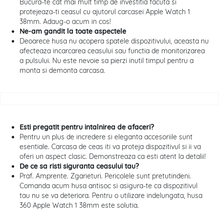
Bucura-te cat mai mult timp de investitia facuta si
protejeaza-ti ceasul cu ajutorul carcasei Apple Watch 1
38mm. Adaug-o acum in cos!
Ne-am gandit la toate aspectele
Deoarece husa nu acopera spatele dispozitivului, aceasta nu
afecteaza incarcarea ceasului sau functia de monitorizarea
a pulsului. Nu este nevoie sa pierzi inutil timpul pentru a
monta si demonta carcasa.
Esti pregatit pentru intalnirea de afaceri?
Pentru un plus de incredere si eleganta accesoriile sunt
esentiale. Carcasa de ceas iti va proteja dispozitivul si ii va
oferi un aspect clasic. Demonstreaza ca esti atent la detalii!
De ce sa risti siguranta ceasului tau?
Praf. Amprente. Zgarieturi. Pericolele sunt pretutindeni.
Comanda acum husa antisoc si asigura-te ca dispozitivul
tau nu se va deteriora. Pentru o utilizare indelungata, husa
360 Apple Watch 1 38mm este solutia.