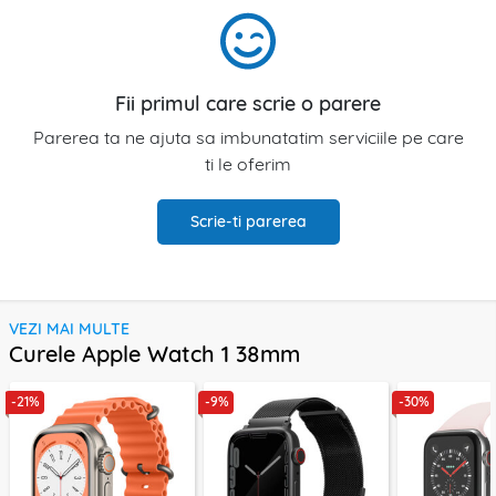
Fii primul care scrie o parere
Parerea ta ne ajuta sa imbunatatim serviciile pe care
ti le oferim
Scrie-ti parerea
VEZI MAI MULTE
Curele Apple Watch 1 38mm
-21%
-9%
-30%