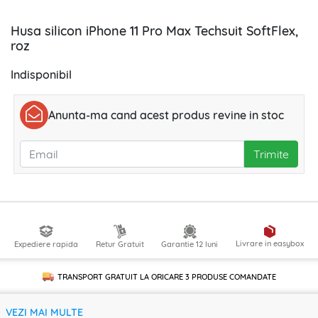
Husa silicon iPhone 11 Pro Max Techsuit SoftFlex,
roz
Indisponibil
Anunta-ma cand acest produs revine in stoc
Trimite
Livrare in easybox
Expediere rapida
Retur Gratuit
Garantie 12 luni
TRANSPORT GRATUIT LA ORICARE
3 PRODUSE
COMANDATE
VEZI MAI MULTE