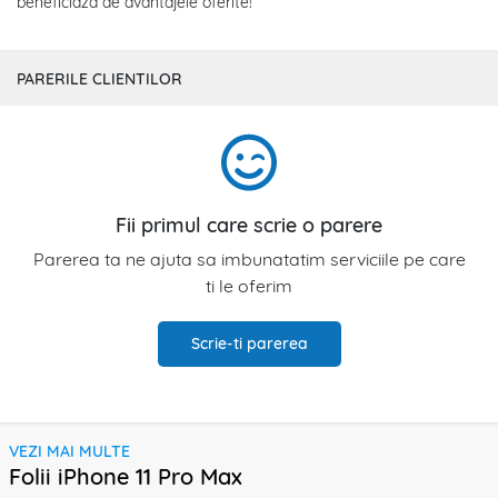
beneficiaza de avantajele oferite!
PARERILE CLIENTILOR
Fii primul care scrie o parere
Parerea ta ne ajuta sa imbunatatim serviciile pe care
ti le oferim
Scrie-ti parerea
VEZI MAI MULTE
Folii iPhone 11 Pro Max