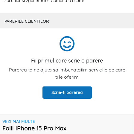
socurilor si zgarieturilor. Comand-o acum!
PARERILE CLIENTILOR
Fii primul care scrie o parere
Parerea ta ne ajuta sa imbunatatim serviciile pe care
ti le oferim
Scrie-ti parerea
VEZI MAI MULTE
Folii iPhone 15 Pro Max