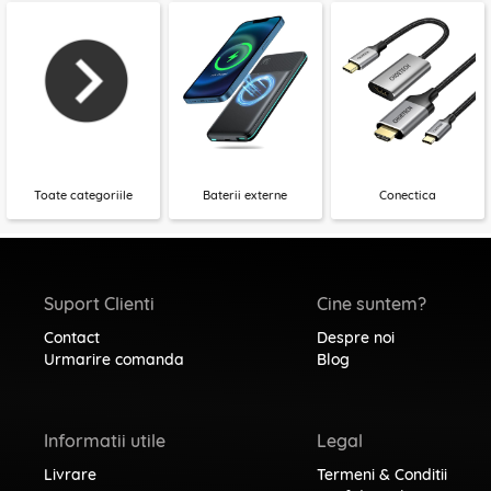
Toate categoriile
Baterii externe
Conectica
Suport Clienti
Cine suntem?
Contact
Despre noi
Urmarire comanda
Blog
Informatii utile
Legal
Livrare
Termeni & Conditii