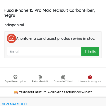
Husa iPhone 15 Pro Max Techsuit CarbonFiber,
negru
Indisponibil
Anunta-ma cand acest produs revine in stoc
Trimite
Livrare in easybox
Expediere rapida
Retur Gratuit
Garantie 12 luni
TRANSPORT GRATUIT LA ORICARE
3 PRODUSE
COMANDATE
VEZI MAI MULTE