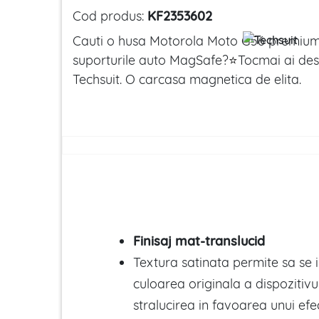
Cod produs:
KF2353602
Cauti o husa Motorola Moto G56 premium,
suporturile auto MagSafe?
⭐
Tocmai ai des
Techsuit. O carcasa magnetica de elita.
Finisaj mat-translucid
Textura satinata permite sa se 
culoarea originala a dispozitiv
stralucirea in favoarea unui efec