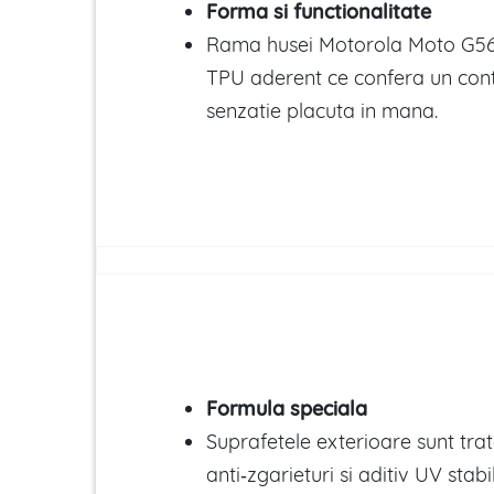
Forma si functionalitate
Rama husei Motorola Moto G56 
TPU aderent ce confera un cont
senzatie placuta in mana.
Formula speciala
Suprafetele exterioare sunt trat
anti‑zgarieturi si aditiv UV stabi