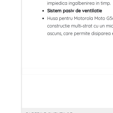
impiedica ingalbenirea in timp.
Sistem pasiv de ventilatie
Husa pentru Motorola Moto G56
constructie multi‑strat cu un mi
ascuns, care permite disiparea ef