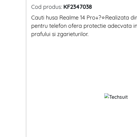
Cod produs:
KF2347038
Cauti husa Realme 14 Pro+?⭐Realizata din 
pentru telefon ofera protectie adecvata im
prafului si zgarieturilor.