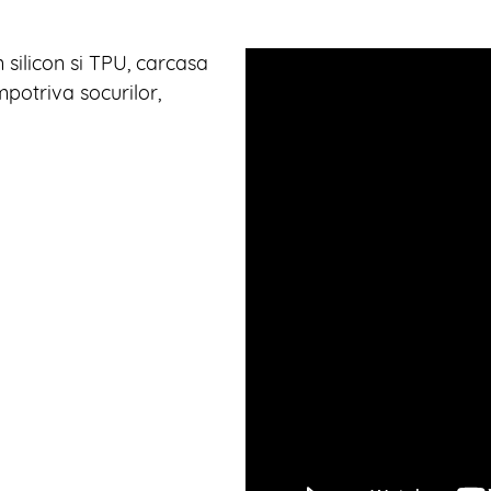
silicon si TPU, carcasa
potriva socurilor,