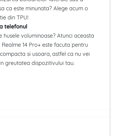
asa ca este minunata? Alege acum o
tie din TPU!
a telefonul
de husele voluminoase? Atunci aceasta
 Realme 14 Pro+ este facuta pentru
 compacta si usoara, astfel ca nu vei
in greutatea dispozitivului tau.