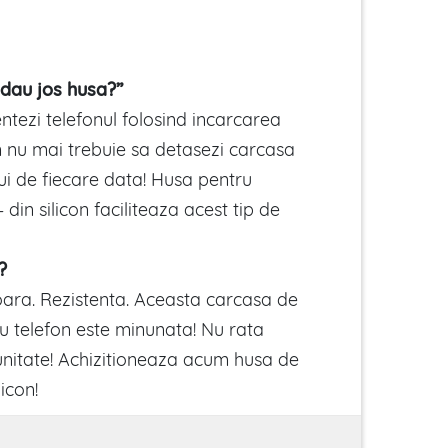
 dau jos husa?”
mentezi telefonul folosind incarcarea
 nu mai trebuie sa detasezi carcasa
i de fiecare data! Husa pentru
din silicon faciliteaza acest tip de
?
ra. Rezistenta. Aceasta carcasa de
u telefon este minunata! Nu rata
nitate! Achizitioneaza acum husa de
licon!