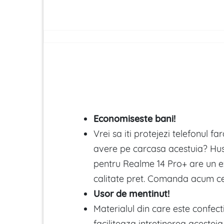
Economiseste bani!
Vrei sa iti protejezi telefonul far
avere pe carcasa acestuia? Hu
pentru Realme 14 Pro+ are un e
calitate pret. Comanda acum ce
Usor de mentinut!
Materialul din care este confec
faciliteaza intretinerea acesteia