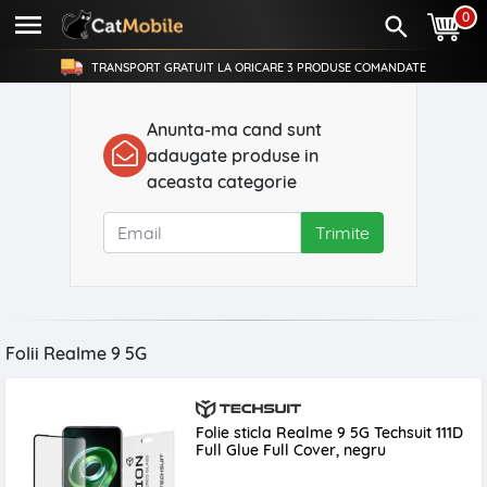
0
TRANSPORT GRATUIT LA ORICARE
3 PRODUSE
COMANDATE
Anunta-ma cand sunt
adaugate produse in
aceasta categorie
Trimite
Folii Realme 9 5G
Folie sticla Realme 9 5G Techsuit 111D
Full Glue Full Cover, negru