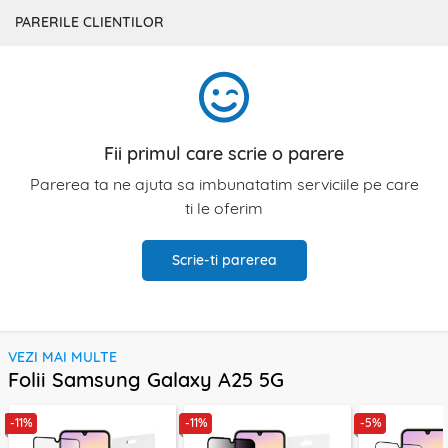
PARERILE CLIENTILOR
Fii primul care scrie o parere
Parerea ta ne ajuta sa imbunatatim serviciile pe care
ti le oferim
Scrie-ti parerea
VEZI MAI MULTE
Folii Samsung Galaxy A25 5G
-11%
-11%
-5%