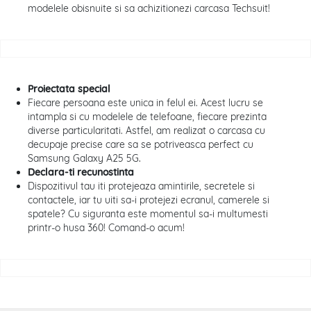
modelele obisnuite si sa achizitionezi carcasa Techsuit!
Proiectata special
Fiecare persoana este unica in felul ei. Acest lucru se
intampla si cu modelele de telefoane, fiecare prezinta
diverse particularitati. Astfel, am realizat o carcasa cu
decupaje precise care sa se potriveasca perfect cu
Samsung Galaxy A25 5G
.
Declara-ti recunostinta
Dispozitivul tau iti protejeaza amintirile, secretele si
contactele, iar tu uiti sa-i protejezi ecranul, camerele si
spatele? Cu siguranta este momentul sa-i multumesti
printr-o husa 360! Comand-o acum!