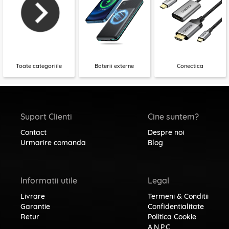
Toate categoriile
Baterii externe
Conectica
Suport Clienti
Cine suntem?
Contact
Despre noi
Urmarire comanda
Blog
Informatii utile
Legal
Livrare
Termeni & Conditii
Garantie
Confidentialitate
Retur
Politica Cookie
A.N.P.C