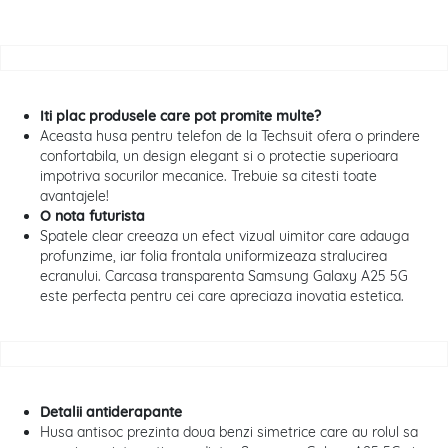
Iti plac produsele care pot promite multe?
Aceasta husa pentru telefon de la Techsuit ofera o prindere
confortabila, un design elegant si o protectie superioara
impotriva socurilor mecanice. Trebuie sa citesti toate
avantajele!
O nota futurista
Spatele clear creeaza un efect vizual uimitor care adauga
profunzime, iar folia frontala uniformizeaza stralucirea
ecranului. Carcasa transparenta Samsung Galaxy A25 5G
este perfecta pentru cei care apreciaza inovatia estetica.
Detalii antiderapante
Husa antisoc prezinta doua benzi simetrice care au rolul sa