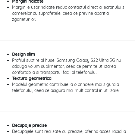
Margini ridicate
Marginile usor ridicate reduc contactul direct al ecranului si
camerelor cu suprafetele, ceea ce previne aparitia
zgarieturilor.
Design slim
Profilul subtire al husei Samsung Galaxy S22 Ultra 5G nu
adauga volum suplimentar, ceea ce permite utilizarea
confortabila si transportul facil al telefonului.
Textura geometrica
Modelul geometric contribuie la o prindere mai sigura a
telefonului, ceea ce asigura mai mult control in utilizare.
Decupaje precise
Decupajele sunt realizate cu precizie, oferind acces rapid la