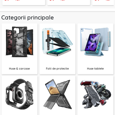
Categorii principale
Huse & carcase
Folii de protectie
Huse tablete