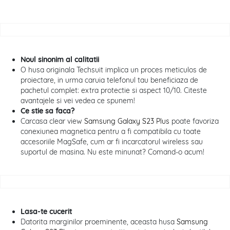
Noul sinonim al calitatii
O husa originala Techsuit implica un proces meticulos de
proiectare, in urma caruia telefonul tau beneficiaza de
pachetul complet: extra protectie si aspect 10/10. Citeste
avantajele si vei vedea ce spunem!
Ce stie sa faca?
Carcasa clear view
Samsung Galaxy S23 Plus
poate favoriza
conexiunea magnetica pentru a fi compatibila cu toate
accesoriile MagSafe, cum ar fi incarcatorul wireless sau
suportul de masina. Nu este minunat? Comand-o acum!
Lasa-te cucerit
Datorita marginilor proeminente, aceasta husa
Samsung