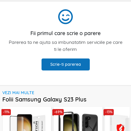
Fii primul care scrie o parere
Parerea ta ne ajuta sa imbunatatim serviciile pe care
ti le oferim
Scrie-ti parerea
VEZI MAI MULTE
Folii Samsung Galaxy S23 Plus
-11%
-69%
-13%