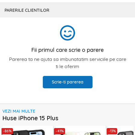
PARERILE CLIENTILOR
Fii primul care scrie o parere
Parerea ta ne ajuta sa imbunatatim serviciile pe care
ti le oferim
Scrie-ti parerea
VEZI MAI MULTE
Huse iPhone 15 Plus
-86%
-41%
-13%