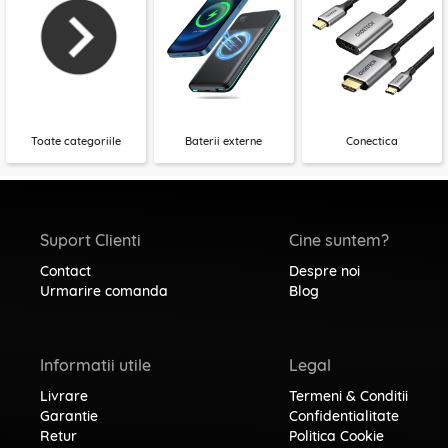
Toate categoriile
Baterii externe
Conectica
Suport Clienti
Cine suntem?
Contact
Despre noi
Urmarire comanda
Blog
Informatii utile
Legal
Livrare
Termeni & Conditii
Garantie
Confidentialitate
Retur
Politica Cookie