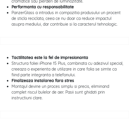
cromatice sau pierderi de luminozitate.
Performanta cu responsabilitate
PanzerGlass a introdus in compozitia produsului un procent
de sticla reciclata, ceea ce nu doar ca reduce impactul
asupra mediului, dar contribuie si la caracterul tehnologic.
Tactilitatea este la fel de impresionanta
Structura foliei iPhone 15 Plus, combinata cu adezivul special,
creeaza o experienta de utilizare in care folia se simte ca
fiind parte integranta a telefonului.
Finalizeaza instalarea fara stres
Montajul devine un proces simplu si precis, eliminand
complet riscul bulelor de aer. Pasii sunt ghidati prin
instructiuni clare.