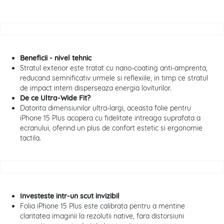
Beneficii - nivel tehnic
Stratul exterior este tratat cu nano-coating anti-amprenta,
reducand semnificativ urmele si reflexiile, in timp ce stratul
de impact intern disperseaza energia loviturilor.
De ce Ultra-Wide Fit?
Datorita dimensiunilor ultra-largi, aceasta folie pentru
iPhone 15 Plus acopera cu fidelitate intreaga suprafata a
ecranului, oferind un plus de confort estetic si ergonomie
tactila.
Investeste intr-un scut invizibil
Folia iPhone 15 Plus este calibrata pentru a mentine
claritatea imaginii la rezolutii native, fara distorsiuni